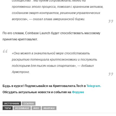
сообщество”. Мы будем сопровождать людей на
протяжении этого процесса, помогая с хранением активов,
созданием смарт-контрактов, решением управленческих
вопросов», — сказал глава американской биржи.
По его словам, Coinbase Launch будет способствовать массовому
принятию криптовалют.
«Она может в значительной мере способствовать
раскрытию потенциала криптоэкономики и послужить
подспорьем для тысяч новых стартапов», — добавил
Армстронг.
Будь в курсе! Подписывайся на Криптовалюта.Tech в
Telegram.
Обсудить актуальные новости и события на
Форуме
ИСТОЧНИК
ССЫЛКА
ТЕГИ
#COINBASE
#IEO
#БИРЖИ