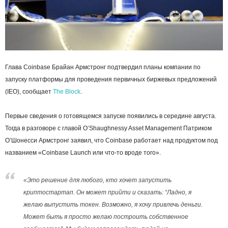
Глава Coinbase Брайан Армстронг подтвердил планы компании по
запуску платформы для проведения первичных биржевых предложений
(IEO), сообщает
The Block
.
Первые сведения о готовящемся запуске появились в середине августа.
Тогда в разговоре с главой O’Shaughnessy Asset Management Патриком
О’Шонесси Армстронг заявил, что Coinbase работает над продуктом под
названием «Coinbase Launch или что-то вроде того».
«Это решение для любого, кто хочет запустить
криптостартап. Он может прийти и сказать: “Ладно, я
желаю выпустить токен. Возможно, я хочу привлечь деньги.
Может быть я просто желаю построить собственное