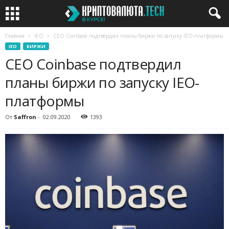
Главная
IEO
CEO Coinbase подтвердил планы биржи по запуску IEO-платформы
IEO
БИРЖИ
CEO Coinbase подтвердил
планы биржи по запуску IEO-
платформы
От
Saffron
-
02.09.2020
1393