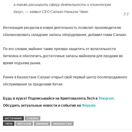
а также расширить сферу деятельности и клиентскую
базу», — заявил CEO Canaan Наньгэн Чжан.
Интеграция ресурсов в новую деятельность позволит производителю
сбалансировать складские запасы оборудования, добавил глава Canaan.
По его словам, майнинг также призван защитить от волатильности
биткоина и обеспечить достаточные запасы майнеров для продажи во
время подъема рынка.
Ранее в Казахстане Canaan открыл свой первый центр послепродажного
обслуживания за пределами Китая.
Будь в курсе! Подписывайся на Криптовалюта.Tech в
Telegram.
Обсудить актуальные новости и события на
Форуме
ИСТОЧНИК
ССЫЛКА
ТЕГИ
#BITCOIN
#MINING
#КАЗАХСТАН