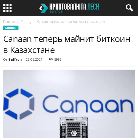
Главная
Mining
Canaan теперь майнит биткоин в Казахстане
MINING
Canaan теперь майнит биткоин
в Казахстане
От
Saffron
-
23.06.2021
5983