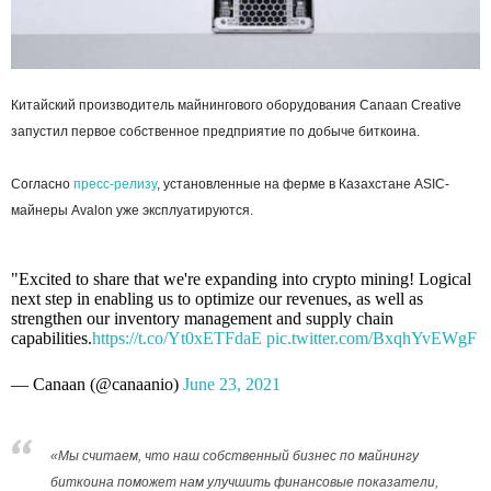
Китайский производитель майнингового оборудования Canaan Creative
запустил первое собственное предприятие по добыче биткоина.
Согласно
пресс-релизу
, установленные на ферме в Казахстане ASIC-
майнеры Avalon уже эксплуатируются.
"Excited to share that we're expanding into crypto mining! Logical
next step in enabling us to optimize our revenues, as well as
strengthen our inventory management and supply chain
capabilities.
https://t.co/Yt0xETFdaE
pic.twitter.com/BxqhYvEWgF
— Canaan (@canaanio)
June 23, 2021
«Мы считаем, что наш собственный бизнес по майнингу
биткоина поможет нам улучшить финансовые показатели,