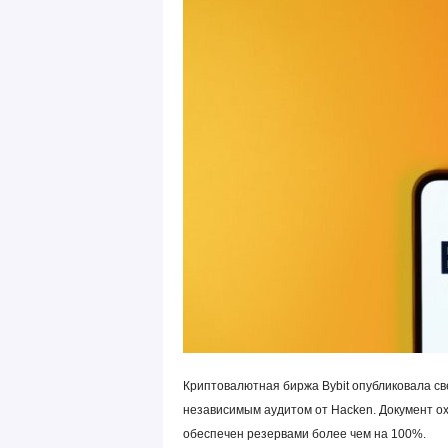
Криптовалютная биржа Bybit опубликовала све
независимым аудитом от Hacken. Документ охв
обеспечен резервами более чем на 100%.