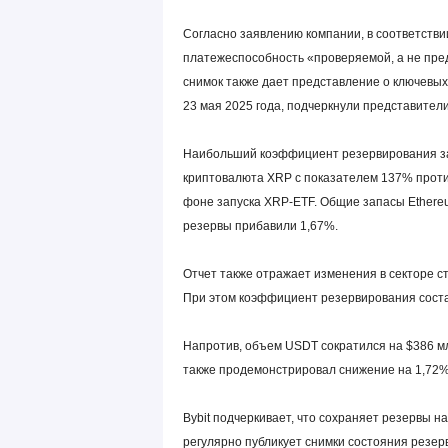
Согласно заявлению компании, в соответствии
платежеспособность «проверяемой, а не пре
снимок также дает представление о ключевых
23 мая 2025 года, подчеркнули представител
Наибольший коэффициент резервирования з
криптовалюта XRP с показателем 137% против
фоне запуска XRP-ETF. Общие запасы Ethereum
резервы прибавили 1,67%.
Отчет также отражает изменения в секторе с
При этом коэффициент резервирования сост
Напротив, объем USDT сократился на $386 м
также продемонстрировал снижение на 1,72%
Bybit подчеркивает, что сохраняет резервы н
регулярно публикует снимки состояния резер