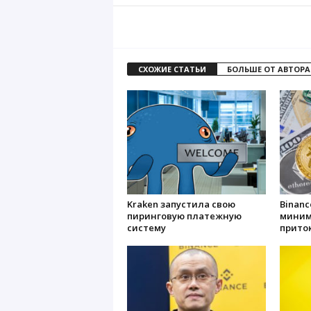
СХОЖИЕ СТАТЬИ
БОЛЬШЕ ОТ АВТОРА
Kraken запустила свою
Binan
пиринговую платежную
миним
систему
приток