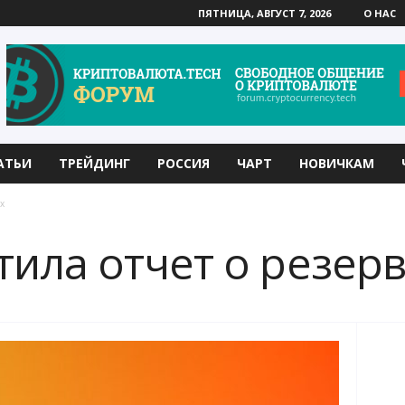
ПЯТНИЦА, АВГУСТ 7, 2026
О НАС
АТЬИ
ТРЕЙДИНГ
РОССИЯ
ЧАРТ
НОВИЧКАМ
х
тила отчет о резер