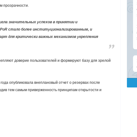
м прозрачности.
игла значительных успехов в принятии и
 PoR стало более институционализированным, и
рт для критически важных механизмов укрепления
репляют доверие пользователей и формируют базу для зрелой
 года опубликовала внеплановый отчет о резервах после
ердив тем самым приверженность принципам открытости и