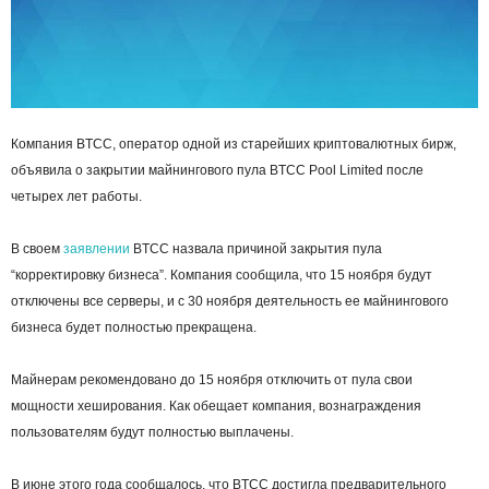
Компания BTCC, оператор одной из старейших криптовалютных бирж,
объявила о закрытии майнингового пула BTCC Pool Limited после
четырех лет работы.
В своем
заявлении
BTCC назвала причиной закрытия пула
“корректировку бизнеса”. Компания сообщила, что 15 ноября будут
отключены все серверы, и с 30 ноября деятельность ее майнингового
бизнеса будет полностью прекращена.
Майнерам рекомендовано до 15 ноября отключить от пула свои
мощности хеширования. Как обещает компания, вознаграждения
пользователям будут полностью выплачены.
В июне этого года сообщалось, что BTCC достигла предварительного