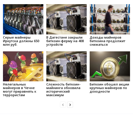
Серые майнеры
В Дагестане закрыли
Доходы майнеров
Иркутска должны 650
биткоин-ферму на 408
биткоина продолжит
млн руб.
устройств
снижаться
Нелегальных
Сложность биткоин-
Биткоин обошел акции
майнеров в Чечне
майнинга обновила
крупных майнеров по
могут приравнять к
исторический
доходности
террористам
максимум