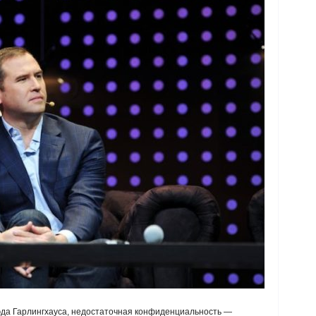
эда Гарлингхауса, недостаточная конфиденциальность —