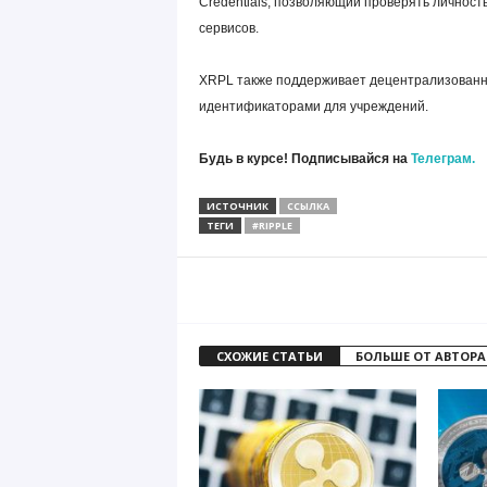
Credentials, позволяющий проверять личность
сервисов.
XRPL также поддерживает децентрализованн
идентификаторами для учреждений.
Будь в курсе! Подписывайся на
Телеграм.
ИСТОЧНИК
ССЫЛКА
ТЕГИ
#RIPPLE
СХОЖИЕ СТАТЬИ
БОЛЬШЕ ОТ АВТОРА