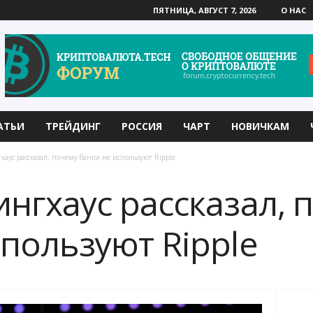
ПЯТНИЦА, АВГУСТ 7, 2026
О НАС
АТЬИ
ТРЕЙДИНГ
РОССИЯ
ЧАРТ
НОВИЧКАМ
хаус рассказал, почему банки не используют Ripple
ингхаус рассказал, 
спользуют Ripple