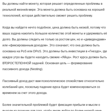
Вы должны найти монету, которая решает определенные проблемы в
реальной жизни/в мире. Эта монета должна быть основана на хорошей
технологией, которая действительно сможет решить проблему.
Когда вы найдете нечто подобное, цена должна быть низкой, потому что
ваша задача накопить большое количество этой монеты и удерживать её
долго. Вы должны следить не только за ростом цен, но и «дивидендами»
или «фиксированным доходом». Это означает, что она должна быть
основана на PoS или DPoS. Это должны быть инвестиции в «Гнездо», где
каждое утро вы будете находить свежие «Яйца». Рост курса должен быть
ВТОРОСТЕПЕННОЙ задачей. Основная цель — формирование
пассивного дохода (Nesting).
Пассивный доход даст вам психологическое спокойствие относительно
колебаний цен, поскольку падение курса будет компенсироваться со
временем за счет этого дохода.
Более значительной проблемой будет фиксация прибыли и мысли о
выходе из позиции для того, чтобы вновь войти по более низкой цене,