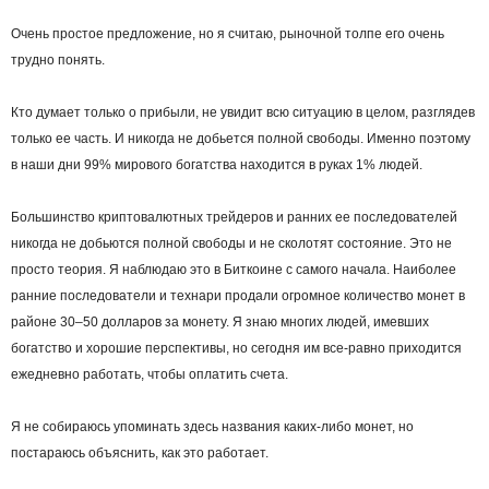
Очень простое предложение, но я считаю, рыночной толпе его очень
трудно понять.
Кто думает только о прибыли, не увидит всю ситуацию в целом, разглядев
только ее часть. И никогда не добьется полной свободы. Именно поэтому
в наши дни 99% мирового богатства находится в руках 1% людей.
Большинство криптовалютных трейдеров и ранних ее последователей
никогда не добьются полной свободы и не сколотят состояние. Это не
просто теория. Я наблюдаю это в Биткоине с самого начала. Наиболее
ранние последователи и технари продали огромное количество монет в
районе 30–50 долларов за монету. Я знаю многих людей, имевших
богатство и хорошие перспективы, но сегодня им все-равно приходится
ежедневно работать, чтобы оплатить счета.
Я не собираюсь упоминать здесь названия каких-либо монет, но
постараюсь объяснить, как это работает.