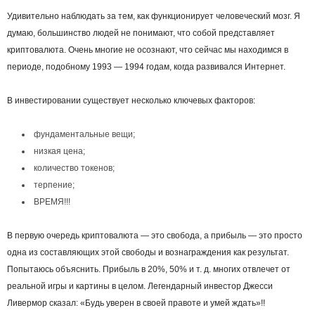
Удивительно наблюдать за тем, как функционирует человеческий мозг. Я
думаю, большинство людей не понимают, что собой представляет
криптовалюта. Очень многие не осознают, что сейчас мы находимся в
периоде, подобному 1993 — 1994 годам, когда развивался Интернет.
В инвестировании существует несколько ключевых факторов:
фундаментальные вещи;
низкая цена;
количество токенов;
терпение;
ВРЕМЯ!!!
В первую очередь криптовалюта — это свобода, а прибыль — это просто
одна из составляющих этой свободы и вознаграждения как результат.
Попытаюсь объяснить. Прибыль в 20%, 50% и т. д. многих отвлечет от
реальной игры и картины в целом. Легендарный инвестор Джесси
Ливермор сказал: «Будь уверен в своей правоте и умей ждать»!!