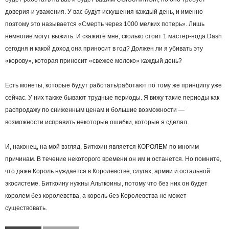
доверия и уважения. У вас будут искушения каждый день, и именно
поэтому это называется «Смерть через 1000 мелких потерь». Лишь
немногие могут выжить. И скажите мне, сколько стоит 1 мастер-нода Dash
сегодня и какой доход она приносит в год? Должен ли я убивать эту
«корову», которая приносит «свежее молоко» каждый день?
Есть монеты, которые будут работать/работают по тому же принципу уже
сейчас. У них также бывают трудные периоды. Я вижу такие периоды как
распродажу по сниженным ценам и большие возможности —
возможности исправить некоторые ошибки, которые я сделал.
И, наконец, на мой взгляд, Биткоин является КОРОЛЕМ по многим
причинам. В течение некоторого времени он им и останется. Но помните,
что даже Король нуждается в Королевстве, слугах, армии и остальной
экосистеме. Биткоину нужны Альткоины, потому что без них он будет
королем без королевства, а король без Королевства не может
существовать.