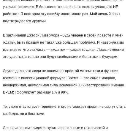
увеличив позицию. В большинстве, если не во всех, случаях, это НЕ
работает. Я повторял эту ошибку много-много раз. Мой личный опыт
подтверждается другими.
В заклинании Джесси Ливермора «Будь уверен в своей правоте и умей
ждать», быть правым не такая уже большая проблема. И наверняка вы
все знаете, что эта часть — «ждать» — самая трудная. Лишь немногим
это удастся, и только они будут свободными и богатыми в будущем.
Другое дело, что люди не понимают простой математики и функции
времени в инвестиционной формуле. Время — это самая мощная,
неудержимая, неумолимая сила Вселенной. В инвестировании именно
ВРЕМЯ формирует разницу 1% и 99%.
Те, у кого отсутствует терпение, и кто не уважает время, не смогут стать
свободными и богатыми.
Для начала вам придется купить правильные с технической и