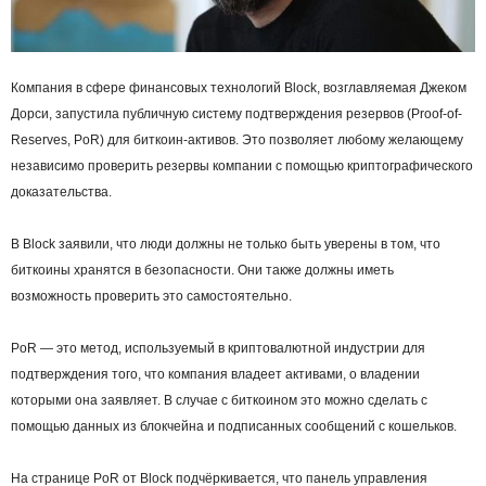
Компания в сфере финансовых технологий Block, возглавляемая Джеком
Дорси, запустила публичную систему подтверждения резервов (Proof-of-
Reserves, PoR) для биткоин-активов. Это позволяет любому желающему
независимо проверить резервы компании с помощью криптографического
доказательства.
В Block заявили, что люди должны не только быть уверены в том, что
биткоины хранятся в безопасности. Они также должны иметь
возможность проверить это самостоятельно.
PoR — это метод, используемый в криптовалютной индустрии для
подтверждения того, что компания владеет активами, о владении
которыми она заявляет. В случае с биткоином это можно сделать с
помощью данных из блокчейна и подписанных сообщений с кошельков.
На странице PoR от Block подчёркивается, что панель управления