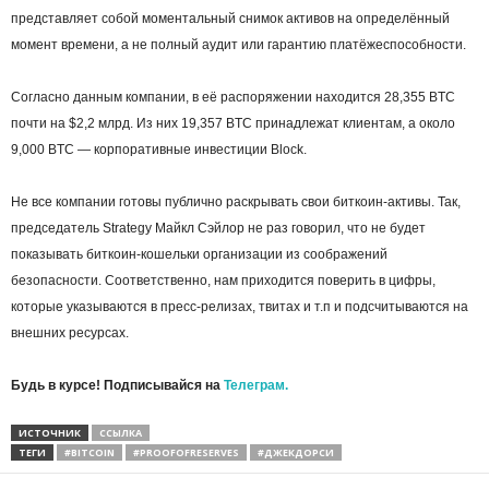
представляет собой моментальный снимок активов на определённый
момент времени, а не полный аудит или гарантию платёжеспособности.
Согласно данным компании, в её распоряжении находится 28,355 BTC
почти на $2,2 млрд. Из них 19,357 BTC принадлежат клиентам, а около
9,000 BTC — корпоративные инвестиции Block.
Не все компании готовы публично раскрывать свои биткоин-активы. Так,
председатель Strategy Майкл Сэйлор не раз говорил, что не будет
показывать биткоин-кошельки организации из соображений
безопасности. Соответственно, нам приходится поверить в цифры,
которые указываются в пресс-релизах, твитах и т.п и подсчитываются на
внешних ресурсах.
Будь в курсе! Подписывайся на
Телеграм.
ИСТОЧНИК
ССЫЛКА
ТЕГИ
#BITCOIN
#PROOFOFRESERVES
#ДЖЕКДОРСИ