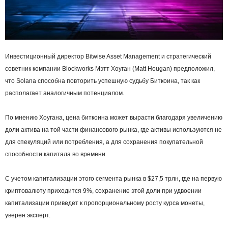
Инвестиционный директор Bitwise Asset Management и стратегический
советник компании Blockworks Мэтт Хоуган (Matt Hougan) предположил,
что Solana способна повторить успешную судьбу Биткоина, так как
располагает аналогичным потенциалом.
По мнению Хоугана, цена биткоина может вырасти благодаря увеличению
доли актива на той части финансового рынка, где активы используются не
для спекуляций или потребления, а для сохранения покупательной
способности капитала во времени.
С учетом капитализации этого сегмента рынка в $27,5 трлн, где на первую
криптовалюту приходится 9%, сохранение этой доли при удвоении
капитализации приведет к пропорциональному росту курса монеты,
уверен эксперт.