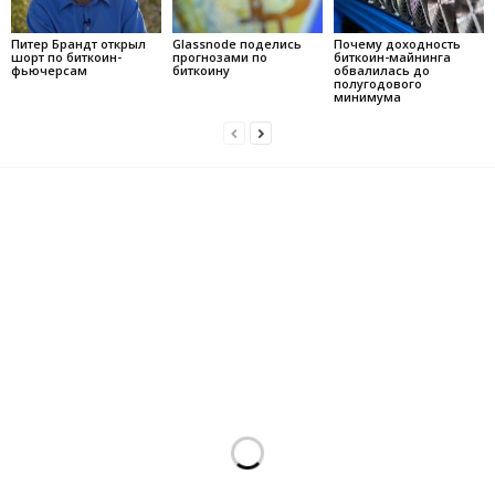
Питер Брандт открыл
Glassnode поделись
Почему доходность
шорт по биткоин-
прогнозами по
биткоин-майнинга
фьючерсам
биткоину
обвалилась до
полугодового
минимума