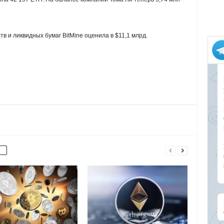
 и ликвидных бумаг BitMine оценила в $11,1 млрд.