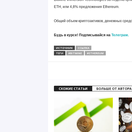
ETH, или 4,8% предложения Ethereum.
Общий объем криптоактивов, денежных средств
Будь в курсе! Подписывайся на
Телеграм.
ИСТОЧНИК
ССЫЛКА
ТЕГИ
#BITMINE
#ETHEREUM
СХОЖИЕ СТАТЬИ
БОЛЬШЕ ОТ АВТОРА