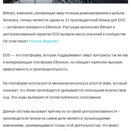
Bitmain, компания, угрожающая миру полным доминированием в добыче
биткоина, теперь является одним из 21 производителей блоков для EOS
— китайского конкурента Ethereum. Растущая монополия Bitmain и
централизованный характер EOS вызвали массу опасений в сообществе.
Об этом пишет
Finance Magnates.
EOS — это платформа, которая поддерживает смарт контракты так же как
и конкурирующая платформа Ethereum, но обещает наиболее высокую
эффективность и производительность.
На платформе используется механизм консенсуса proof-of-stake, который
означает, что блоки производятся (добываются) небольшим количеством
нод. Эти ноды выбираются путем публичного голосования.
Данная система вызывает критику из-за своей централизованности –
производители блоков на самом деле являются организациями/
компаниями, занимающимися только этой деятельностью, что может