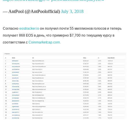
— AntPool (@AntPoolofficial)
July 3, 2018
Согласно
eostracker.io
он получил почти 55 миллионов голосов и теперь
получает 868 EOS в день, что примерно $7,700 по текущему курсу в
соответствии с
Coinmarketcap.com.