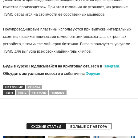
качества производства». При этом компания не уточняет, как решение
TSMC отразится на стоимости ее собственных майнеров.
Полупроводниковые пластины используются при выпуске интегральных
схем, являющихся ключевыми компонентами множества электронных
устройств, в том числе майнеров биткоина. Bitmain пользуется услугами
TSMC для выпуска всех своих майнинговых чипов.
Будь в курсе! Подписывайся на Криптовалюта.Tech в
Telegram.
Обсудить актуальные новости и события на
Форуме
ИСТОЧНИК
ССЫЛКА
ТЕГИ
#ASIC
#BITMAIN
#MINING
СХОЖИЕ СТАТЬИ
БОЛЬШЕ ОТ АВТОРА