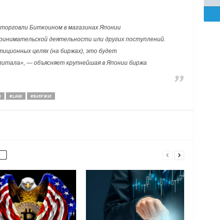
 торговли Биткоином в магазинах Японии
принимательской деятельности или других поступлений.
тиционных целях (на биржах), это будет
питала», — объясняет крупнейшая в Японии биржа
H
#LAW
#БИРЖИ