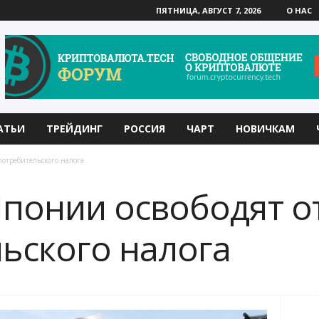
ПЯТНИЦА, АВГУСТ 7, 2026
О НАС
АТЬИ
ТРЕЙДИНГ
РОССИЯ
ЧАРТ
НОВИЧКАМ
потребительского налога
Японии освободят о
ьского налога