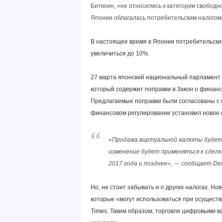
Биткоин, «не относились к категории свободн
Японии облагалась потребительским налогом
В настоящее время в Японии потребительский 
увеличиться до 10%.
27 марта японский национальный парламент 
который содержит поправки в Закон о финансо
Предлагаемые поправки были согласованы с 
финансовом регулировании установил новое о
«Продажа виртуальной валюты будет
изменение будет применяться к сделк
2017 года и позднее», — сообщает Delo
Но, не стоит забывать и о других налогах. 
которые «могут использоваться при осущест
Times. Таким образом, торговля цифровыми в