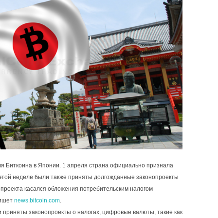
 Биткоина в Японии. 1 апреля страна официально признала
 этой неделе были также приняты долгожданные законопроекты
опроекта касался обложения потребительским налогом
пишет
news.bitcoin.com
.
ыли приняты законопроекты о налогах, цифровые валюты, такие как