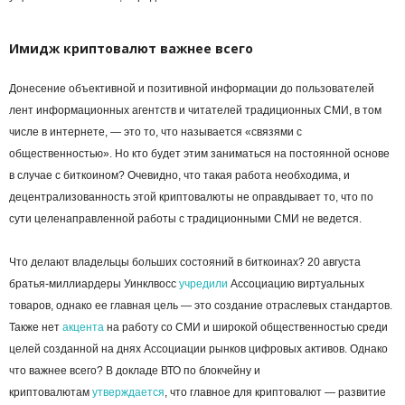
Имидж криптовалют важнее всего
Донесение объективной и позитивной информации до пользователей
лент информационных агентств и читателей традиционных СМИ, в том
числе в интернете, — это то, что называется «связями с
общественностью». Но кто будет этим заниматься на постоянной основе
в случае с биткоином? Очевидно, что такая работа необходима, и
децентрализованность этой криптовалюты не оправдывает то, что по
сути целенаправленной работы с традиционными СМИ не ведется.
Что делают владельцы больших состояний в биткоинах? 20 августа
братья-миллиардеры Уинклвосс
учредили
Ассоциацию виртуальных
товаров, однако ее главная цель — это создание отраслевых стандартов.
Также нет
акцента
на работу со СМИ и широкой общественностью среди
целей созданной на днях Ассоциации рынков цифровых активов. Однако
что важнее всего? В докладе ВТО по блокчейну и
криптовалютам
утверждается
, что главное для криптовалют — развитие