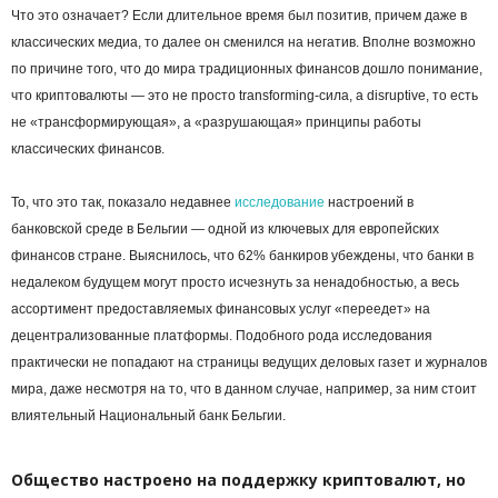
Что это означает? Если длительное время был позитив, причем даже в
классических медиа, то далее он сменился на негатив. Вполне возможно
по причине того, что до мира традиционных финансов дошло понимание,
что криптовалюты — это не просто transforming-сила, а disruptive, то есть
не «трансформирующая», а «разрушающая» принципы работы
классических финансов.
То, что это так, показало недавнее
исследование
настроений в
банковской среде в Бельгии — одной из ключевых для европейских
финансов стране. Выяснилось, что 62% банкиров убеждены, что банки в
недалеком будущем могут просто исчезнуть за ненадобностью, а весь
ассортимент предоставляемых финансовых услуг «переедет» на
децентрализованные платформы. Подобного рода исследования
практически не попадают на страницы ведущих деловых газет и журналов
мира, даже несмотря на то, что в данном случае, например, за ним стоит
влиятельный Национальный банк Бельгии.
Общество настроено на поддержку криптовалют, но