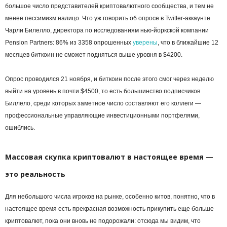
большое число представителей криптовалютного сообщества, и тем не
менее пессимизм налицо. Что уж говорить об опросе в Twitter-аккаунте
Чарли Билелло, директора по исследованиям нью-йоркской компании
Pension Partners: 86% из 3358 опрошенных
уверены
, что в ближайшие 12
месяцев биткоин не сможет подняться выше уровня в $4200.
Опрос проводился 21 ноября, и биткоин после этого смог через неделю
выйти на уровень в почти $4500, то есть большинство подписчиков
Биллело, среди которых заметное число составляют его коллеги —
профессиональные управляющие инвестиционными портфелями,
ошиблись.
Массовая скупка криптовалют в настоящее время —
это реальность
Для небольшого числа игроков на рынке, особенно китов, понятно, что в
настоящее время есть прекрасная возможность прикупить еще больше
криптовалют, пока они вновь не подорожали: отсюда мы видим, что