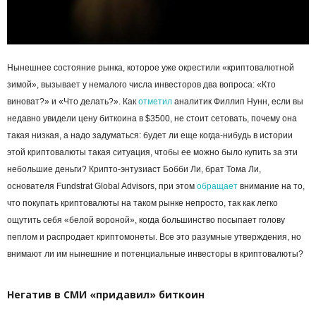
Нынешнее состояние рынка, которое уже окрестили «криптовалютной
зимой», вызывает у немалого числа инвесторов два вопроса: «Кто
виноват?» и «Что делать?». Как
отметил
аналитик Филлип Нунн, если вы
недавно увидели цену биткоина в $3500, не стоит сетовать, почему она
такая низкая, а надо задуматься: будет ли еще когда-нибудь в истории
этой криптовалюты такая ситуация, чтобы ее можно было купить за эти
небольшие деньги? Крипто-энтузиаст Бобби Ли, брат Тома Ли,
основателя Fundstrat Global Advisors, при этом
обращает
внимание на то,
что покупать криптовалюты на таком рынке непросто, так как легко
ощутить себя «белой вороной», когда большинство посыпает голову
пеплом и распродает криптомонеты. Все это разумные утверждения, но
внимают ли им нынешние и потенциальные инвесторы в криптовалюты?
Негатив в СМИ «придавил» биткоин