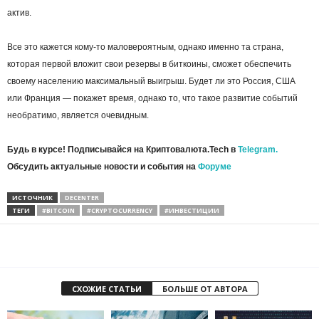
актив.
Все это кажется кому-то маловероятным, однако именно та страна,
которая первой вложит свои резервы в биткоины, сможет обеспечить
своему населению максимальный выигрыш. Будет ли это Россия, США
или Франция — покажет время, однако то, что такое развитие событий
необратимо, является очевидным.
Будь в курсе! Подписывайся на Криптовалюта.Tech в
Telegram.
Обсудить актуальные новости и события на
Форуме
ИСТОЧНИК
DECENTER
ТЕГИ
#BITCOIN
#CRYPTOCURRENCY
#ИНВЕСТИЦИИ
СХОЖИЕ СТАТЬИ
БОЛЬШЕ ОТ АВТОРА