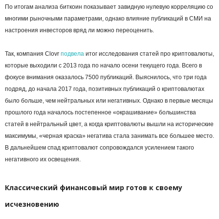
По итогам анализа биткоин показывает завидную нулевую корреляцию со
многими рыночными параметрами, однако влияние публикаций в СМИ на
настроения инвесторов вряд ли можно переоценить.
Так, компания Clovr
подвела
итог исследования статей про криптовалюты,
которые выходили с 2013 года по начало осени текущего года. Всего в
фокусе внимания оказалось 7500 публикаций. Выяснилось, что три года
подряд, до начала 2017 года, позитивных публикаций о криптовалютах
было больше, чем нейтральных или негативных. Однако в первые месяцы
прошлого года началось постепенное «окрашивание» большинства
статей в нейтральный цвет, а когда криптовалюты вышли на исторические
максимумы, «черная краска» негатива стала занимать все большее место.
В дальнейшем спад криптовалют сопровождался усилением такого
негативного их освещения.
Классический финансовый мир готов к своему
исчезновению