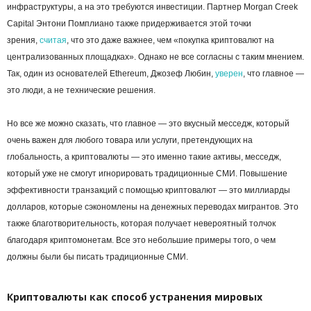
инфраструктуры, а на это требуются инвестиции. Партнер Morgan Creek
Capital Энтони Помплиано также придерживается этой точки
зрения,
считая
, что это даже важнее, чем «покупка криптовалют на
централизованных площадках». Однако не все согласны с таким мнением.
Так, один из основателей Ethereum, Джозеф Любин,
уверен
, что главное —
это люди, а не технические решения.
Но все же можно сказать, что главное — это вкусный месседж, который
очень важен для любого товара или услуги, претендующих на
глобальность, а криптовалюты — это именно такие активы, месседж,
который уже не смогут игнорировать традиционные СМИ. Повышение
эффективности транзакций с помощью криптовалют — это миллиарды
долларов, которые сэкономлены на денежных переводах мигрантов. Это
также благотворительность, которая получает невероятный толчок
благодаря криптомонетам. Все это небольшие примеры того, о чем
должны были бы писать традиционные СМИ.
Криптовалюты как способ устранения мировых