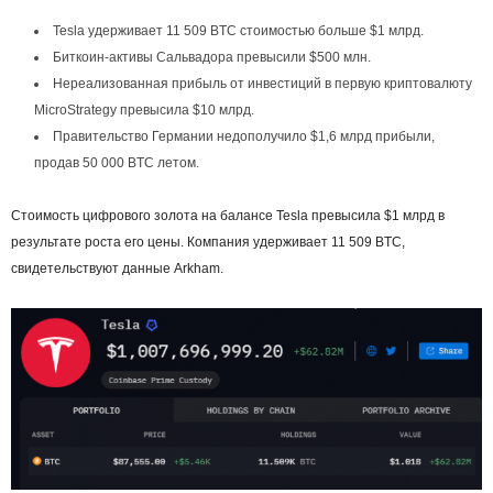
Tesla удерживает 11 509 BTC стоимостью больше $1 млрд.
Биткоин-активы Сальвадора превысили $500 млн.
Нереализованная прибыль от инвестиций в первую криптовалюту
MicroStrategy превысила $10 млрд.
Правительство Германии недополучило $1,6 млрд прибыли,
продав 50 000 BTC летом.
Стоимость цифрового золота на балансе Tesla превысила $1 млрд в
результате роста его цены. Компания удерживает 11 509 BTC,
свидетельствуют данные Arkham.