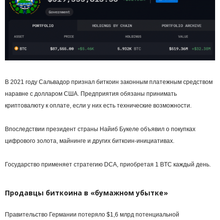
В 2021 году Сальвадор признал биткоин законным платежным средством
наравне с долларом США. Предприятия обязаны принимать
криптовалюту к оплате, если у них есть технические возможности.
Впоследствии президент страны Найиб Букеле объявил о покупках
цифрового золота, майнинге и других биткоин-инициативах.
Государство применяет стратегию DCA, приобретая 1 BTC каждый день.
Продавцы биткоина в «бумажном убытке»
Правительство Германии потеряло $1,6 млрд потенциальной