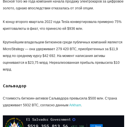
Весной того же года компания начала продажу электрокаров за цифровое
золото, однако впоследствии отказалась от этой опции.
К концу второго квартала 2022 года Tesla конвертировала примерно 75%
криптовалюты в фиат, что принесло ей $936 млн.
Крупнейшим владельцем биткоинов среди публичных компаний является
MicroStrategy — она удерживает 279 420 BTC, приобретенных за $11,9
млрд по среднему курсу $42 692. На момент написания активы
оцениваются в $23,75 млрд. Нереализованная прибыль превысила $10
млрд.
Сальвадор
Стоимость биткоин-активов Сальвадора превысила $500 млн. Страна
удерживает 5932 BTC, согласно данным
Arkham
.