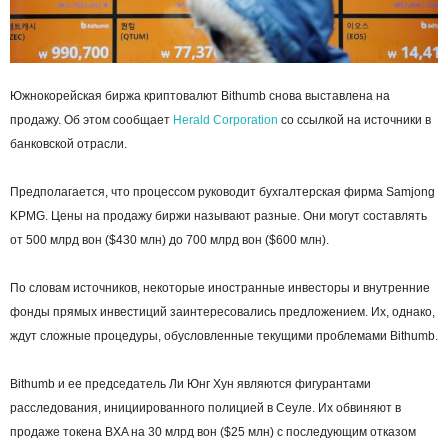
Южнокорейская биржа криптовалют Bithumb снова выставлена на
продажу. Об этом сообщает
Herald Corporation
со ссылкой на источники в
банковской отрасли.
Предполагается, что процессом руководит бухгалтерская фирма Samjong
KPMG. Цены на продажу биржи называют разные. Они могут составлять
от 500 млрд вон ($430 млн) до 700 млрд вон ($600 млн).
По словам источников, некоторые иностранные инвесторы и внутренние
фонды прямых инвестиций заинтересовались предложением. Их, однако,
ждут сложные процедуры, обусловленные текущими проблемами Bithumb.
Bithumb и ее председатель Ли Юнг Хун являются фигурантами
расследования, инициированного полицией в Сеуле. Их обвиняют в
продаже токена BXA на 30 млрд вон ($25 млн) с последующим отказом