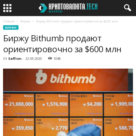
Главная
Биржи
Биржу Bithumb продают ориентировочно за $600 млн
БИРЖИ
Биржу Bithumb продают
ориентировочно за $600 млн
От
Saffron
-
22.09.2020
1048