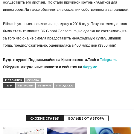
осуществить его листинг, что стало причиной крупных убытков для
инвесторов. Ли также обвиняется в сокрытии собственности за границей.
Bithumb уже выставлялась на продажу в 2018 году. Покупателем должна
была стать компания BK Global Consortium, но сделка не состоялась, из-
за того что она не смогла предоставить необходимую сумму. Bithumb
тогда, предположительно, оценивалась в 400 млрд вон ($350 млн).
Будь в курсе! Подписывайся на Криптовалюта.Tech в
Telegram.
Обсудить актуальные новости и события на
Форуме
ИСТОЧНИК
ССЫЛКА
ТЕГИ
#BITHUMB
#БИРЖИ
#ПРОДАЖА
СХОЖИЕ СТАТЬИ
БОЛЬШЕ ОТ АВТОРА