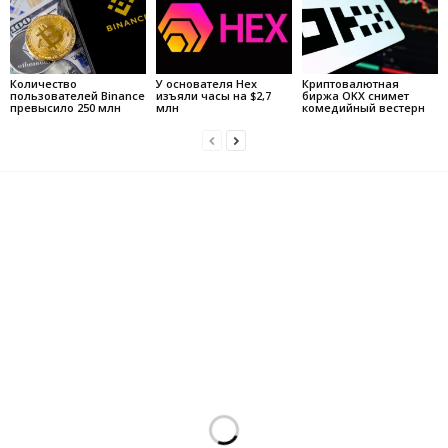
Количество
У основателя Hex
Криптовалютная
пользователей Binance
изъяли часы на $2,7
биржа OKX снимет
превысило 250 млн
млн
комедийный вестерн