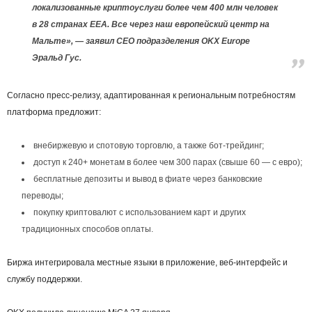
локализованные криптоуслуги более чем 400 млн человек
в 28 странах EEA. Все через наш европейский центр на
Мальте», — заявил CEO подразделения OKX Europe
Эральд Гус.
Согласно пресс-релизу, адаптированная к региональным потребностям
платформа предложит:
внебиржевую и спотовую торговлю, а также бот-трейдинг;
доступ к 240+ монетам в более чем 300 парах (свыше 60 — с евро);
бесплатные депозиты и вывод в фиате через банковские
переводы;
покупку криптовалют с использованием карт и других
традиционных способов оплаты.
Биржа интегрировала местные языки в приложение, веб-интерфейс и
службу поддержки.