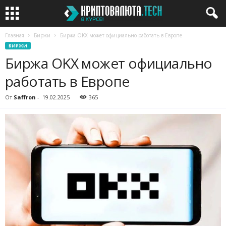
Главная
Биржи
Биржа OKX может официально работать в Европе
БИРЖИ
Биржа OKX может официально
работать в Европе
От
Saffron
-
19.02.2025
365