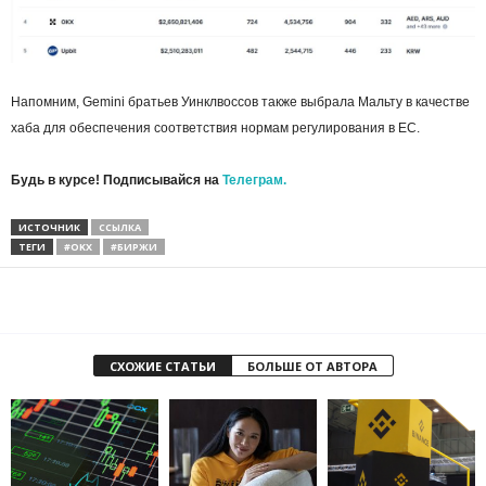
Напомним, Gemini братьев Уинклвоссов также выбрала Мальту в качестве
хаба для обеспечения соответствия нормам регулирования в ЕС.
Будь в курсе! Подписывайся на
Телеграм.
ИСТОЧНИК
ССЫЛКА
ТЕГИ
#OKX
#БИРЖИ
СХОЖИЕ СТАТЬИ
БОЛЬШЕ ОТ АВТОРА