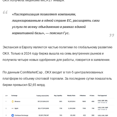
OKX получила лицензию MiCA 27 января.
«Паспортизация позволяет компаниям,
лицензированным в одной стране ЕС, расширять свои
услуги по всему объединению в рамках единой
нормативной базы», — пояснил Гус.
Экспансия в Европу является частью политики по глобальному развитию
OKX. Только в 2024 году биржа вышла на семь внутренних рынков и
получила четыре новых одобрения для работы, говорится в заявлении.
По данным CoinMarketCap , OKX входит в топ-5 централизованных
платформ по объему спотовой торговли. За последние сутки показатель
биржи превысил $2,65 млрд.