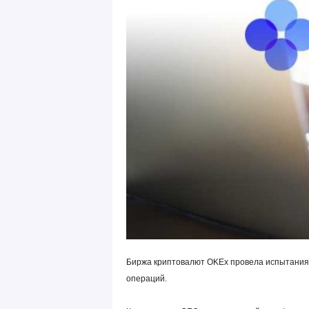
Биржа криптовалют OKEx провела испытания 
операций.