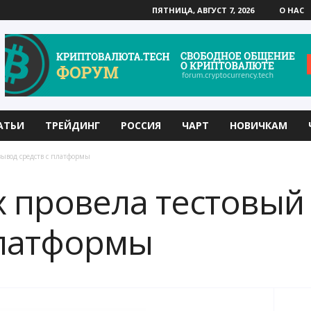
ПЯТНИЦА, АВГУСТ 7, 2026
О НАС
АТЬИ
ТРЕЙДИНГ
РОССИЯ
ЧАРТ
НОВИЧКАМ
ывод средств с платформы
 провела тестовый
платформы