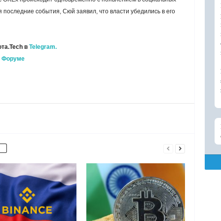
 последние события, Сюй заявил, что власти убедились в его
та.Tech в
Telegram.
а
Форуме