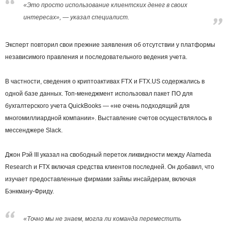
«Это просто использование клиентских денег в своих
интересах», — указал специалист.
Эксперт повторил свои прежние заявления об отсутствии у платформы
независимого правления и последовательного ведения учета.
В частности, сведения о криптоактивах FTX и FTX.US содержались в
одной базе данных. Топ-менеджмент использовал пакет ПО для
бухгалтерского учета QuickBooks — «не очень подходящий для
многомиллиардной компании». Выставление счетов осуществлялось в
мессенджере Slack.
Джон Рэй III указал на свободный переток ликвидности между Alameda
Research и FTX включая средства клиентов последней. Он добавил, что
изучает предоставленные фирмами займы инсайдерам, включая
Бэнкману-Фриду.
«Точно мы не знаем, могла ли команда переместить