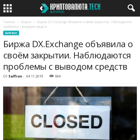
Главная
Биржи
Биржа DX.Exchange объявила о своём закрытии. Наблюдаются
проблемы с выводом средств
БИРЖИ
Биржа DX.Exchange объявила о
своём закрытии. Наблюдаются
проблемы с выводом средств
От
Saffron
-
04.11.2019
694