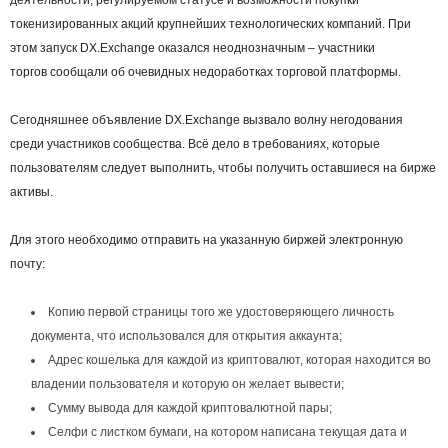
деятельности, регулируемом статусе и возможности покупки
токенизированных акций крупнейших технологических компаний. При
этом запуск DX.Exchange оказался неоднозначным – участники
торгов сообщали об очевидных недоработках торговой платформы.
Сегодняшнее объявление DX.Exchange вызвало волну негодования
среди участников сообщества. Всё дело в требованиях, которые
пользователям следует выполнить, чтобы получить оставшиеся на бирже
активы.
Для этого необходимо отправить на указанную биржей электронную
почту:
Копию первой страницы того же удостоверяющего личность
документа, что использовался для открытия аккаунта;
Адрес кошелька для каждой из криптовалют, которая находится во
владении пользователя и которую он желает вывести;
Сумму вывода для каждой криптовалютной пары;
Селфи с листком бумаги, на котором написана текущая дата и