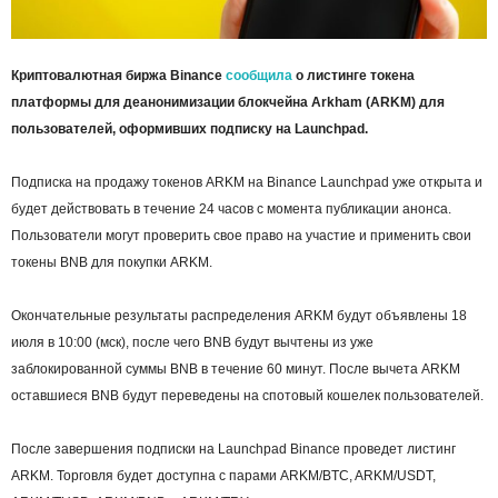
Криптовалютная биржа Binance
сообщила
о листинге токена
платформы для деанонимизации блокчейна Arkham (ARKM) для
пользователей, оформивших подписку на Launchpad.
Подписка на продажу токенов ARKM на Binance Launchpad уже открыта и
будет действовать в течение 24 часов с момента публикации анонса.
Пользователи могут проверить свое право на участие и применить свои
токены BNB для покупки ARKM.
Окончательные результаты распределения ARKM будут объявлены 18
июля в 10:00 (мск), после чего BNB будут вычтены из уже
заблокированной суммы BNB в течение 60 минут. После вычета ARKM
оставшиеся BNB будут переведены на спотовый кошелек пользователей.
После завершения подписки на Launchpad Binance проведет листинг
ARKM. Торговля будет доступна с парами ARKM/BTC, ARKM/USDT,