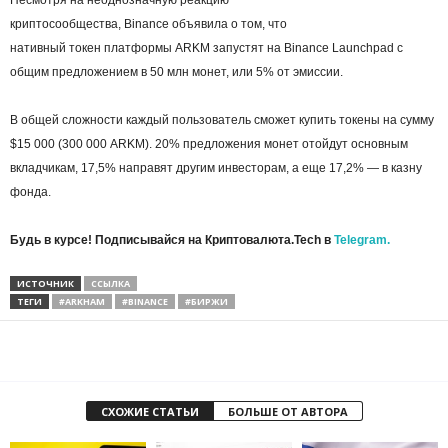
криптосообщества, Binance объявила о том, что
нативный токен платформы ARKM запустят на Binance Launchpad с
общим предложением в 50 млн монет, или 5% от эмиссии.
В общей сложности каждый пользователь сможет купить токены на сумму
$15 000 (300 000 ARKM). 20% предложения монет отойдут основным
вкладчикам, 17,5% направят другим инвесторам, а еще 17,2% — в казну
фонда.
Будь в курсе! Подписывайся на Криптовалюта.Tech в
Telegram.
ИСТОЧНИК
ССЫЛКА
ТЕГИ
#ARKHAM
#BINANCE
#БИРЖИ
СХОЖИЕ СТАТЬИ
БОЛЬШЕ ОТ АВТОРА