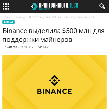
Главная
Mining
Binance выделила $500 млн для поддержки майнеров
MINING
Binance выделила $500 млн для
поддержки майнеров
От
Saffron
-
14.10.2022
1422