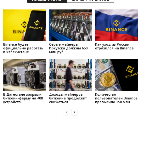
Binance будет
Серые майнеры
Как уход из России
официально работать
Иркутска должны 650
отразился на Binance
в Узбекистане
млн руб.
В Дагестане закрыли
Доходы майнеров
Количество
биткоин-ферму на 408
биткоина продолжит
пользователей Binance
устройств
снижаться
превысило 250 млн