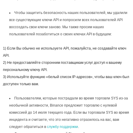
Чтобы защитить безопасность наших пользователей, мы удалили
все существующие ключи API и попросили всех пользователей API
воссоздать свои ключи заново. Мы также просим наших
пользователей позаботиться о своих ключах API в будущем:
1) Если Вы обычно не используете API, пожалуйста, не создавайте ключ
API.
2) Не предоставляйте сторонним поставщикам услуг доступ к вашему
персональному ключу API.
3) Используйте функцию «белый список IP-адресов», чтобы ваш ключ был
доступен только вам.
Пользователям, которые пострадали во время торговли SYS из-за
необычной активности, Binance предложит торговлю с нулевой
комиссией до 14 июля текущего года. Если вы торговали SYS во время
инцидента и считаете, что это негативно отразилось на вас, вам
следует обратиться в
службу поддержки
.