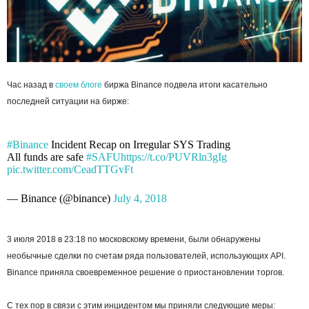
Час назад в
своем блоге
биржа Binance подвела итоги касательно
последней ситуации на бирже:
#Binance
Incident Recap on Irregular SYS Trading
All funds are safe
#SAFU
https://t.co/PUVRln3gIg
pic.twitter.com/CeadTTGvFt
— Binance (@binance)
July 4, 2018
3 июля 2018 в 23:18 по московскому времени, были обнаружены
необычные сделки по счетам ряда пользователей, использующих API.
Binance приняла своевременное решение о приостановлении торгов.
С тех пор в связи с этим инцидентом мы приняли следующие меры: