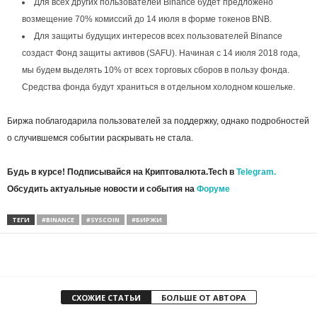
Для всех других пользователей Binance будет предложено
возмещение 70% комиссий до 14 июля в форме токенов BNB.
Для защиты будущих интересов всех пользователей Binance
создаст Фонд защиты активов (SAFU). Начиная с 14 июля 2018 года,
мы будем выделять 10% от всех торговых сборов в пользу фонда.
Средства фонда будут храниться в отдельном холодном кошельке.
Биржа поблагодарила пользователей за поддержку, однако подробностей
о случившемся событии раскрывать не стала.
Будь в курсе! Подписывайся на Криптовалюта.Tech в
Telegram.
Обсудить актуальные новости и события на
Форуме
ТЕГИ
#BINANCE
#SYSCOIN
#БИРЖИ
СХОЖИЕ СТАТЬИ
БОЛЬШЕ ОТ АВТОРА