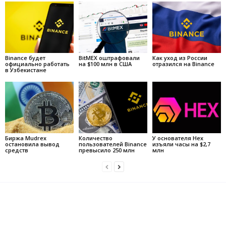
Binance будет
BitMEX оштрафовали
Как уход из России
официально работать
на $100 млн в США
отразился на Binance
в Узбекистане
Биржа Mudrex
Количество
У основателя Hex
остановила вывод
пользователей Binance
изъяли часы на $2,7
средств
превысило 250 млн
млн