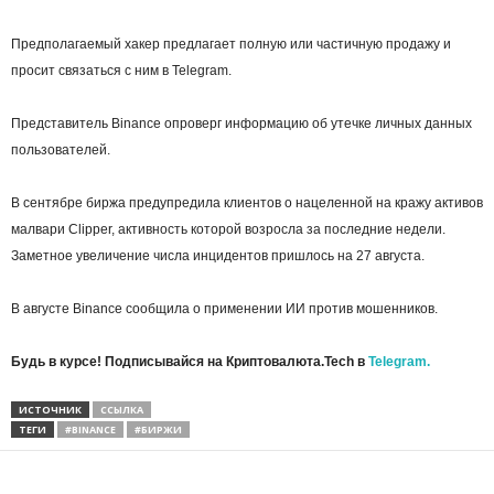
Предполагаемый хакер предлагает полную или частичную продажу и
просит связаться с ним в Telegram.
Представитель Binance опроверг информацию об утечке личных данных
пользователей.
В сентябре биржа предупредила клиентов о нацеленной на кражу активов
малвари Clipper, активность которой возросла за последние недели.
Заметное увеличение числа инцидентов пришлось на 27 августа.
В августе Binance сообщила о применении ИИ против мошенников.
Будь в курсе! Подписывайся на Криптовалюта.Tech в
Telegram.
ИСТОЧНИК
ССЫЛКА
ТЕГИ
#BINANCE
#БИРЖИ