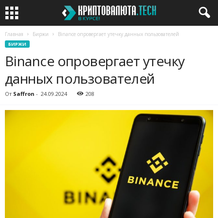
Главная
Биржи
Binance опровергает утечку данных пользователей
БИРЖИ
Binance опровергает утечку
данных пользователей
От
Saffron
-
24.09.2024
208