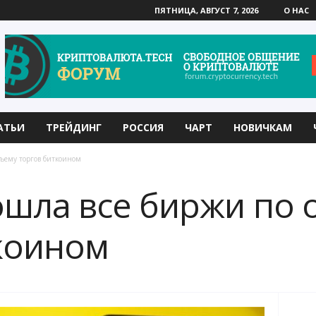
ПЯТНИЦА, АВГУСТ 7, 2026
О НАС
АТЬИ
ТРЕЙДИНГ
РОССИЯ
ЧАРТ
НОВИЧКАМ
бъему торгов биткоином
ошла все биржи по
коином