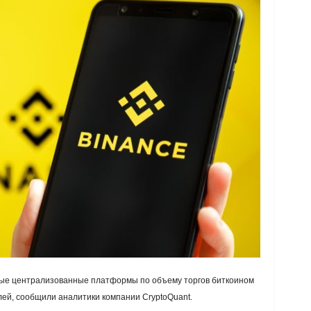
ные централизованные платформы по объему торгов биткоином
лей, сообщили аналитики компании CryptoQuant.