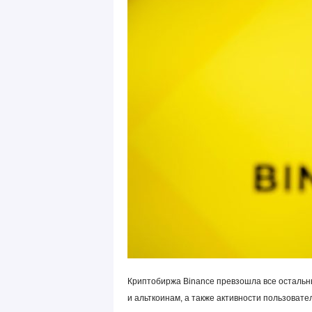
Криптобиржа Binance превзошла все осталь
и альткоинам, а также активности пользовате