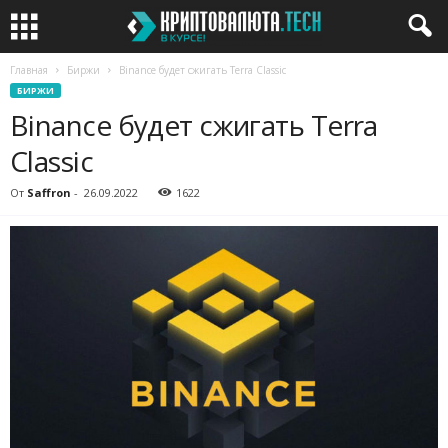
Главная
Биржи
Binance будет сжигать Terra Classic
БИРЖИ
Binance будет сжигать Terra
Classic
От
Saffron
-
26.09.2022
1622