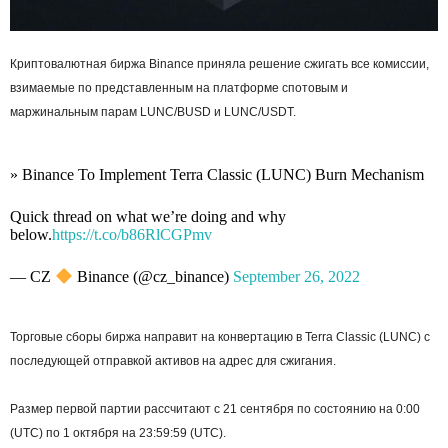
Криптовалютная биржа Binance приняла решение сжигать все комиссии,
взимаемые по представленным на платформе спотовым и
маржинальным парам LUNC/BUSD и LUNC/USDT.
» Binance To Implement Terra Classic (LUNC) Burn Mechanism
Quick thread on what we’re doing and why
below.
https://t.co/b86RlCGPmv
— CZ
Binance (@cz_binance)
September 26, 2022
Торговые сборы биржа направит на конвертацию в Terra Classic (LUNC) с
последующей отправкой активов на адрес для сжигания.
Размер первой партии рассчитают с 21 сентября по состоянию на 0:00
(UTC) по 1 октября на 23:59:59 (UTC).