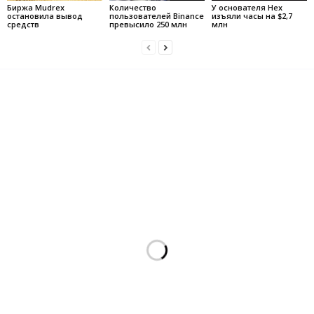
Биржа Mudrex
Количество
У основателя Hex
остановила вывод
пользователей Binance
изъяли часы на $2,7
средств
превысило 250 млн
млн