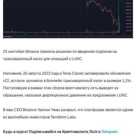
25 сентября Binance приняла решение по введению подписки на
транзакционный налог для операций с LUNC.
Напомним, 26 августа 2022 года в Terra Classic активировали обновление
v22, которое заложило в блокчейн транзакционный налог в размере 1,2%.
Поступившую в рамках этих сборов криптовалюту сеть выводят из
обращения, оказывая дефляционное давление на предложение LUNC.
В мае CEO Binance Чанпэн Чжао раскрыл, что платформа является одним
из крупнейших инвесторов Terraform Labs.
Будь в курсе! Подписывайся на Криптовалюта.Tech в
Telegram.