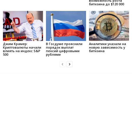
возможность роста
биткоина до $120 000
Джим Крамер:
В Госдуме прояснили
Аналитики указали на
Криптовалюты начали
порядок выплат
новую зависимость у
влиять на индекс S&P
пенсий цифровыми
биткоина
500
рублями