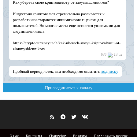
О нас
Контакты
Changelog
Реклама
Поддержать ресурс