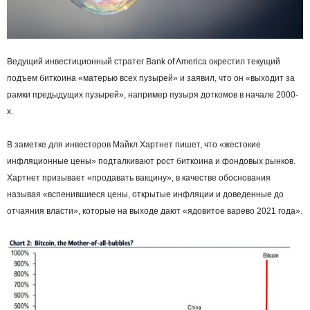
Ведущий инвестиционный стратег Bank of America окрестил текущий
подъем биткоина «матерью всех пузырей» и заявил, что он «выходит за
рамки предыдущих пузырей», например пузыря доткомов в начале 2000-
х.
В заметке для инвесторов Майкл Хартнет пишет, что «жестокие
инфляционные цены» подталкивают рост биткоина и фондовых рынков.
Хартнет призывает «продавать вакцину», в качестве обоснования
называя «вспенившиеся цены, открытые инфляции и доведенные до
отчаяния власти», которые на выходе дают «ядовитое варево 2021 года».