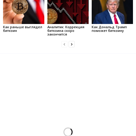
Как раньше выглядел
Аналитик: Коррекция
Как Дональд Трамп
биткоин
биткоина скоро
поможет биткоину
закончится