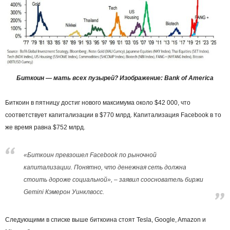
Биткоин — мать всех пузырей? Изображение: Bank of America
Биткоин в пятницу достиг нового максимума около $42 000, что
соответствует капитализации в $770 млрд. Капитализация Facebook в то
же время равна $752 млрд.
«Биткоин превзошел Facebook по рыночной
капитализации. Понятно, что денежная сеть должна
стоить дороже социальной», – заявил сооснователь биржи
Gemini Кэмерон Уинклвосс.
Следующими в списке выше биткоина стоят Tesla, Google, Amazon и