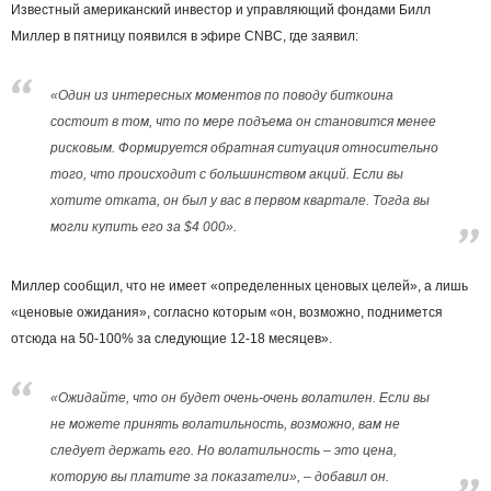
Известный американский инвестор и управляющий фондами Билл
Миллер в пятницу появился в эфире CNBC, где заявил:
«Один из интересных моментов по поводу биткоина
состоит в том, что по мере подъема он становится менее
рисковым. Формируется обратная ситуация относительно
того, что происходит с большинством акций. Если вы
хотите отката, он был у вас в первом квартале. Тогда вы
могли купить его за $4 000».
Миллер сообщил, что не имеет «определенных ценовых целей», а лишь
«ценовые ожидания», согласно которым «он, возможно, поднимется
отсюда на 50-100% за следующие 12-18 месяцев».
«Ожидайте, что он будет очень-очень волатилен. Если вы
не можете принять волатильность, возможно, вам не
следует держать его. Но волатильность – это цена,
которую вы платите за показатели», – добавил он.