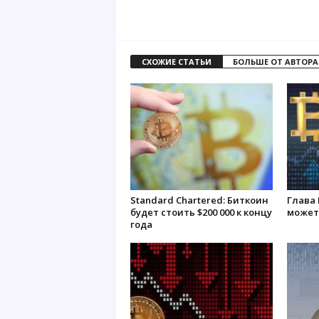
СХОЖИЕ СТАТЬИ
БОЛЬШЕ ОТ АВТОРА
Standard Chartered: Биткоин
Глава 
будет стоить $200 000 к концу
может 
года