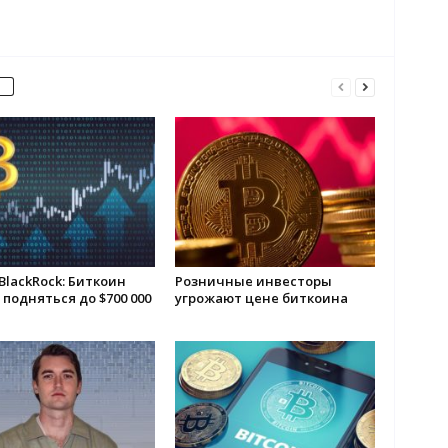
BlackRock: Биткоин
Розничные инвесторы
подняться до $700 000
угрожают цене биткоина