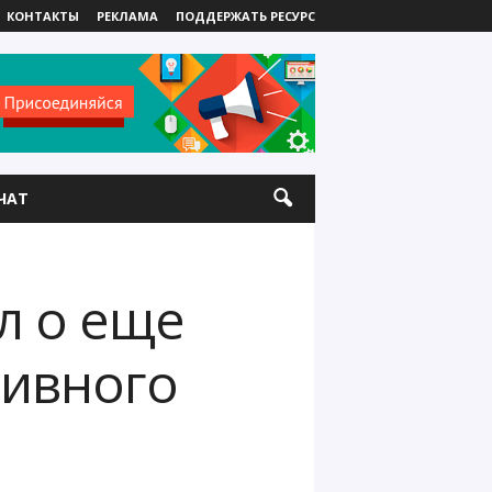
КОНТАКТЫ
РЕКЛАМА
ПОДДЕРЖАТЬ РЕСУРС
ЧАТ
л о еще
сивного