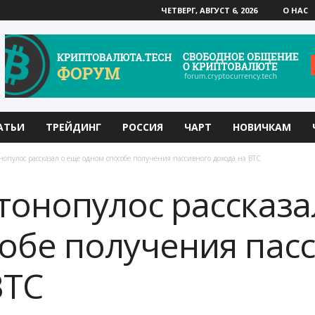
ЧЕТВЕРГ, АВГУСТ 6, 2026
О НАС
АТЬИ
ТРЕЙДИНГ
РОССИЯ
ЧАРТ
НОВИЧКАМ
нопулос рассказал о еще одном способе получения пассивного дохода на BTC
тонопулос рассказа
обе получения пас
BTC