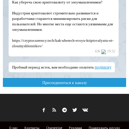
О нас
Контакты
Changelog
Реклама
Поддержать ресурс