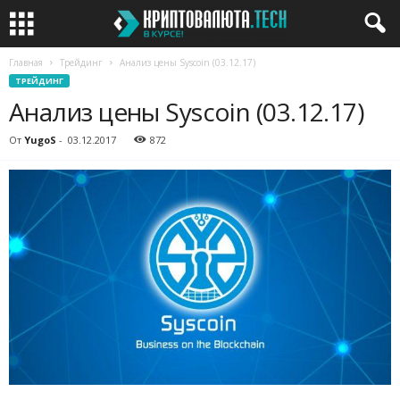
Главная
Трейдинг
Анализ цены Syscoin (03.12.17)
ТРЕЙДИНГ
Анализ цены Syscoin (03.12.17)
От
YugoS
-
03.12.2017
872