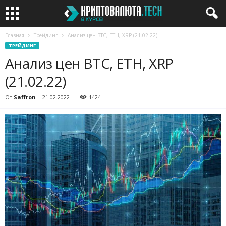
Главная
Трейдинг
Анализ цен BTC, ETH, XRP (21.02.22)
ТРЕЙДИНГ
Анализ цен BTC, ETH, XRP
(21.02.22)
От
Saffron
-
21.02.2022
1424