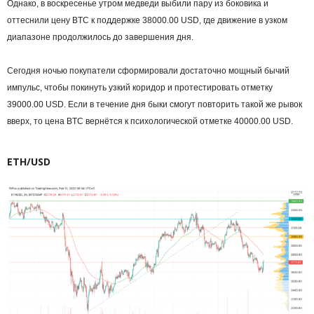
Однако, в воскресенье утром медведи выбили пару из боковика и
оттеснили цену BTC к поддержке 38000.00 USD, где движение в узком
диапазоне продолжилось до завершения дня.
Сегодня ночью покупатели сформировали достаточно мощный бычий
импульс, чтобы покинуть узкий коридор и протестировать отметку
39000.00 USD. Если в течение дня быки смогут повторить такой же рывок
вверх, то цена BTC вернётся к психологической отметке 40000.00 USD.
ETH/USD