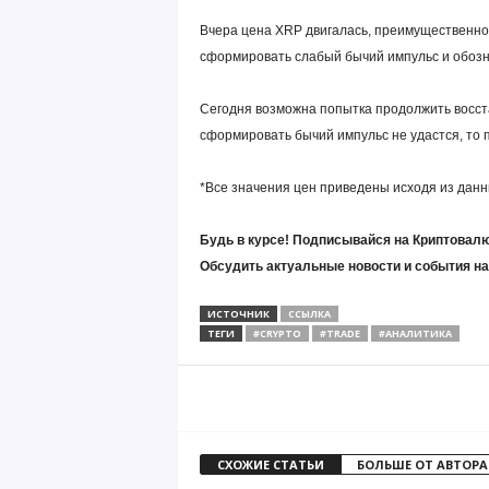
Вчера цена XRP двигалась, преимущественно,
сформировать слабый бычий импульс и обозн
Сегодня возможна попытка продолжить восст
сформировать бычий импульс не удастся, то 
*Все значения цен приведены исходя из данн
Будь в курсе! Подписывайся на Криптовалю
Обсудить актуальные новости и события н
ИСТОЧНИК
ССЫЛКА
ТЕГИ
#CRYPTO
#TRADE
#АНАЛИТИКА
СХОЖИЕ СТАТЬИ
БОЛЬШЕ ОТ АВТОРА