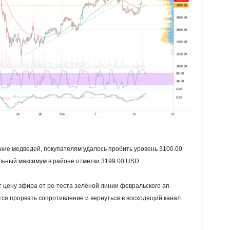
ние медведей, покупателям удалось пробить уровень 3100.00
льный максимум в районе отметки 3199.00 USD.
цену эфира от ре-теста зелёной линии февральского ап-
тся прорвать сопротивление и вернуться в восходящий канал.