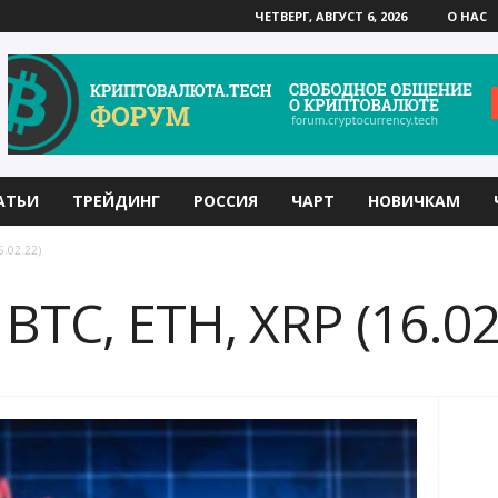
ЧЕТВЕРГ, АВГУСТ 6, 2026
О НАС
АТЬИ
ТРЕЙДИНГ
РОССИЯ
ЧАРТ
НОВИЧКАМ
6.02.22)
BTC, ETH, XRP (16.02