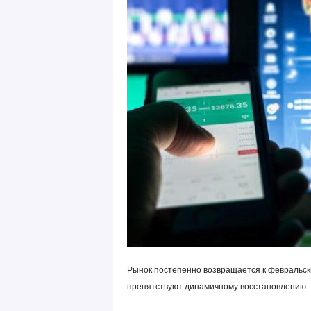
Рынок постепенно возвращается к февральск
препятствуют динамичному восстановлению.