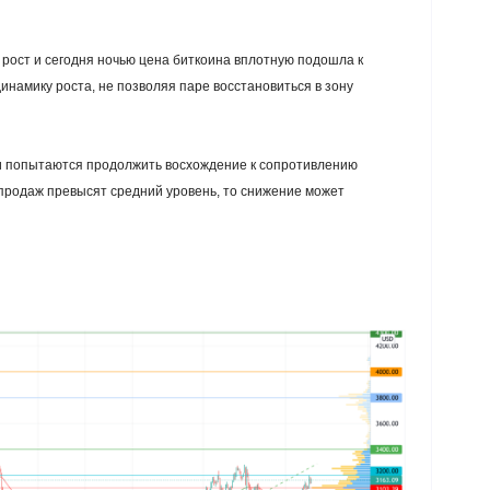
рост и сегодня ночью цена биткоина вплотную подошла к
намику роста, не позволяя паре восстановиться в зону
ки попытаются продолжить восхождение к сопротивлению
продаж превысят средний уровень, то снижение может