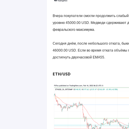
Вчера покупатели смогли продолжить слабый 
уровню 45000.00 USD. Медведи сдерживают ди
февральского максимума.
Сегодня днём, после небольшого отката, бы
46000.00 USD. Если во время отката объёмы 
достигнуть двухчасовой EMA55.
ETH/USD