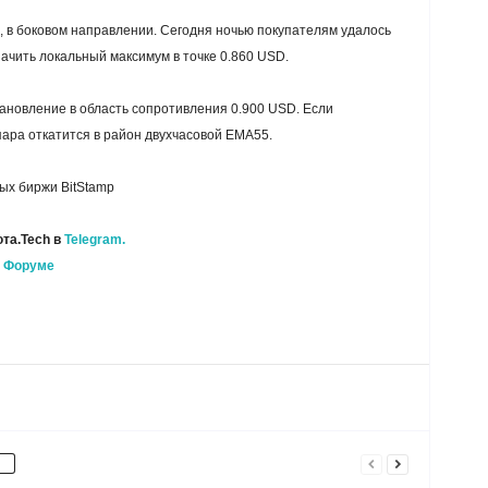
 в боковом направлении. Сегодня ночью покупателям удалось
ачить локальный максимум в точке 0.860 USD.
ановление в область сопротивления 0.900 USD. Если
пара откатится в район двухчасовой EMA55.
ых биржи BitStamp
та.Tech в
Telegram.
а
Форуме