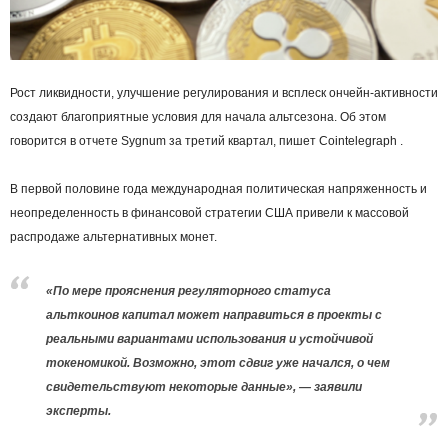
Рост ликвидности, улучшение регулирования и всплеск ончейн-активности
создают благоприятные условия для начала альтсезона. Об этом
говорится в отчете Sygnum за третий квартал, пишет Cointelegraph .
В первой половине года международная политическая напряженность и
неопределенность в финансовой стратегии США привели к массовой
распродаже альтернативных монет.
«По мере прояснения регуляторного статуса
альткоинов капитал может направиться в проекты с
реальными вариантами использования и устойчивой
токеномикой. Возможно, этот сдвиг уже начался, о чем
свидетельствуют некоторые данные», — заявили
эксперты.