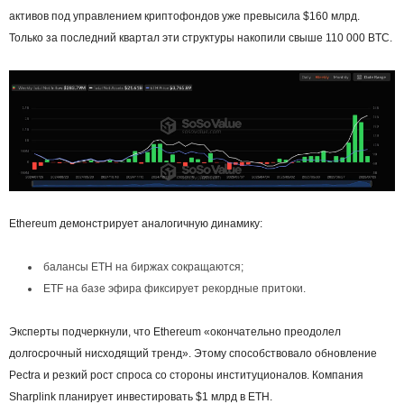
активов под управлением криптофондов уже превысила $160 млрд.
Только за последний квартал эти структуры накопили свыше 110 000 BTC.
Ethereum демонстрирует аналогичную динамику:
балансы ETH на биржах сокращаются;
ETF на базе эфира фиксирует рекордные притоки.
Эксперты подчеркнули, что Ethereum «окончательно преодолел
долгосрочный нисходящий тренд». Этому способствовало обновление
Pectra и резкий рост спроса со стороны институционалов. Компания
Sharplink планирует инвестировать $1 млрд в ETH.