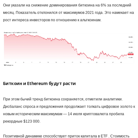
Они указали на снижение доминирования биткоина на 6% за последний
месяц. Показатель отклонился от максимумов 2021 года. Это намекает на
рост интереса инвесторов по отношению к альткоинам.
Биткоин и Ethereum будут расти
При этом бычий тренд биткоина сохраняется, отметили аналитики.
Дисбаланс спроса и предложения продолжает толкать цифровое золото к
новым историческим максимумам — 14 июля криптовалюта пробила
рекордные $123 000.
Позитивной динамике способствует приток капитала в ETF . Стоимость