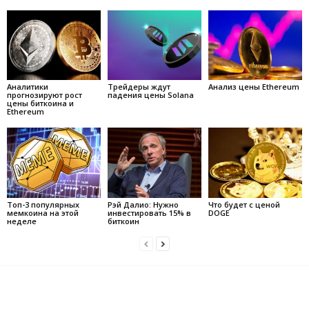
Аналитики
Трейдеры ждут
Анализ цены Ethereum
прогнозируют рост
падения цены Solana
цены биткоина и
Ethereum
Топ-3 популярных
Рэй Далио: Нужно
Что будет с ценой
мемкоина на этой
инвестировать 15% в
DOGE
неделе
биткоин