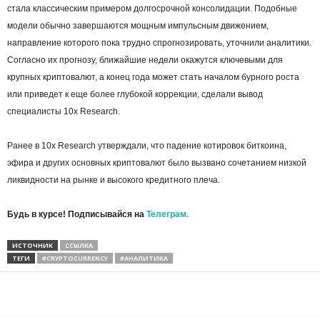
стала классическим примером долгосрочной консолидации. Подобные
модели обычно завершаются мощным импульсным движением,
направление которого пока трудно спрогнозировать, уточнили аналитики.
Согласно их прогнозу, ближайшие недели окажутся ключевыми для
крупных криптовалют, а конец года может стать началом бурного роста
или приведет к еще более глубокой коррекции, сделали вывод
специалисты 10x Research.
Ранее в 10x Research утверждали, что падение котировок биткоина,
эфира и других основных криптовалют было вызвано сочетанием низкой
ликвидности на рынке и высокого кредитного плеча.
Будь в курсе! Подписывайся на
Телеграм.
ИСТОЧНИК
ССЫЛКА
ТЕГИ
#CRYPTOCURRENCY
#АНАЛИТИКА