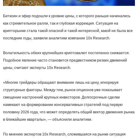
Биткоин и эфир подошли к уровню цены, с которого раньше начинались
как стремительное ралли, так и глубокая коррекция. Ситуация на
крипторынке стала такой опасной и такой интересной, какой не была все
последние годы, заявили аналитики компании 10x Research.
Волатильность обеих крупнейших криптовалют постепенно снижается.
Подобное явление часто становится предвестником резких движений
цены, считают эксперты 10x Research.
«Многие трейдеры обращают внимание лишь на цену, игнорируя
структурные факторы. Между тем, рынок опционов уже показывает
смещение настроений крупных инвесторов. Долгосрочные сделки
намекают на формирование консервативных стратегий под первую
половину 2026 года, что может определять общий вектор движения рынка
в ближайшие кварталы», — объяснили аналитики.
По мнению экспертов 10x Research, сложившаяся на рынке ситуация