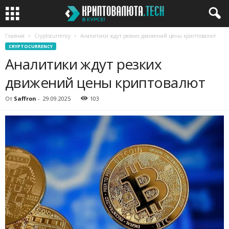
Главная
Cryptocurrency
Аналитики ждут резких движений цены криптовалют
CRYPTOCURRENCY
Аналитики ждут резких
движений цены криптовалют
От
Saffron
-
29.09.2025
103