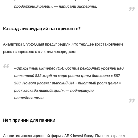
продолжения ралли», — написали эксперты.
Каскад ликвидаций на горизонте?
Аналитики CryptoQuant предупредили, что текущее восстановление
рынка сопряжено с высоким левериджем.
«Открытый интерес (ОИ) достиг рекордных уровней над
отметкой $32 млрд по мере роста цены биткоина к $87
500. Но вот уловка: высокий ОИ + быстрый рост цены =
риск каскада ликвидаций!», — подчеркнули
исследователи.
Нет причин для паники
Аналитик инвестиционной фирмы ARK Invest Дэвид Пьюэлл выразил