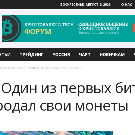
ВОСКРЕСЕНЬЕ, АВГУСТ 9, 2026
О НАС
АТЬИ
ТРЕЙДИНГ
РОССИЯ
ЧАРТ
НОВИЧКАМ
дин из первых биткоин-китов распродал свои монеты
 Один из первых би
родал свои монеты