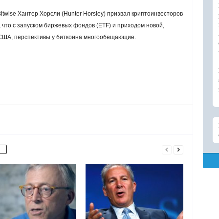
twise Хантер Хорсли (Hunter Horsley) призвал криптоинвесторов
, что с запуском биржевых фондов (ETF) и приходом новой,
США, перспективы у биткоина многообещающие.