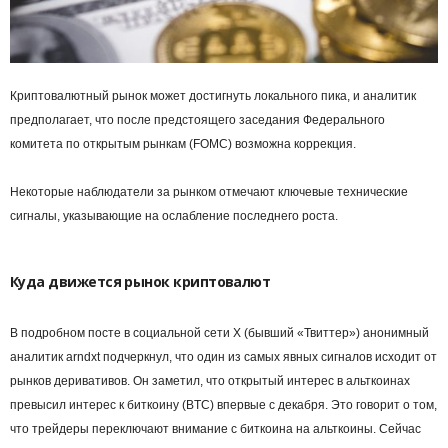
Криптовалютный рынок может достигнуть локального пика, и аналитик
предполагает, что после предстоящего заседания Федерального
комитета по открытым рынкам (FOMC) возможна коррекция.
Некоторые наблюдатели за рынком отмечают ключевые технические
сигналы, указывающие на ослабление последнего роста.
Куда движется рынок криптовалют
В подробном посте в социальной сети X (бывший «Твиттер») анонимный
аналитик arndxt подчеркнул, что один из самых явных сигналов исходит от
рынков деривативов. Он заметил, что открытый интерес в альткоинах
превысил интерес к биткоину (BTC) впервые с декабря. Это говорит о том,
что трейдеры переключают внимание с биткоина на альткоины. Сейчас