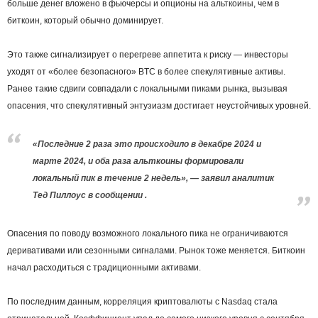
больше денег вложено в фьючерсы и опционы на альткоины, чем в
биткоин, который обычно доминирует.
Это также сигнализирует о перегреве аппетита к риску — инвесторы
уходят от «более безопасного» BTC в более спекулятивные активы.
Ранее такие сдвиги совпадали с локальными пиками рынка, вызывая
опасения, что спекулятивный энтузиазм достигает неустойчивых уровней.
«Последние 2 раза это происходило в декабре 2024 и
марте 2024, и оба раза альткоины формировали
локальный пик в течение 2 недель», — заявил аналитик
Тед Пиллоус в сообщении .
Опасения по поводу возможного локального пика не ограничиваются
деривативами или сезонными сигналами. Рынок тоже меняется. Биткоин
начал расходиться с традиционными активами.
По последним данным, корреляция криптовалюты с Nasdaq стала