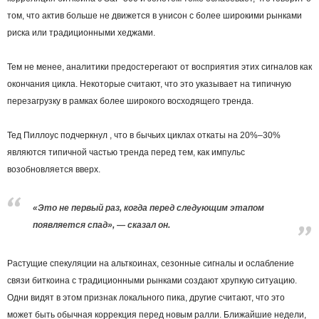
том, что актив больше не движется в унисон с более широкими рынками
риска или традиционными хеджами.
Тем не менее, аналитики предостерегают от восприятия этих сигналов как
окончания цикла. Некоторые считают, что это указывает на типичную
перезагрузку в рамках более широкого восходящего тренда.
Тед Пиллоус подчеркнул , что в бычьих циклах откаты на 20%–30%
являются типичной частью тренда перед тем, как импульс
возобновляется вверх.
«Это не первый раз, когда перед следующим этапом
появляется спад», — сказал он.
Растущие спекуляции на альткоинах, сезонные сигналы и ослабление
связи биткоина с традиционными рынками создают хрупкую ситуацию.
Одни видят в этом признак локального пика, другие считают, что это
может быть обычная коррекция перед новым ралли. Ближайшие недели,