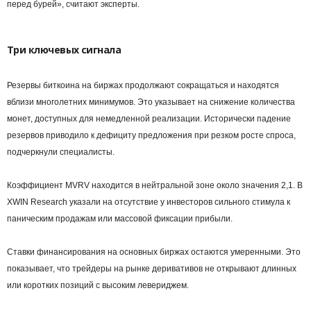
перед бурей», считают эксперты.
Три ключевых сигнала
Резервы биткоина на биржах продолжают сокращаться и находятся
вблизи многолетних минимумов. Это указывает на снижение количества
монет, доступных для немедленной реализации. Исторически падение
резервов приводило к дефициту предложения при резком росте спроса,
подчеркнули специалисты.
Коэффициент MVRV находится в нейтральной зоне около значения 2,1. В
XWIN Research указали на отсутствие у инвесторов сильного стимула к
паническим продажам или массовой фиксации прибыли.
Ставки финансирования на основных биржах остаются умеренными. Это
показывает, что трейдеры на рынке деривативов не открывают длинных
или коротких позиций с высоким левериджем.