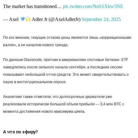
The market has transitioned…
pic.twitter.com/NnS1Xkw5NE
— Axel
Adler Jr (@AxelAdlerJr)
September 24, 2025
По его мнению, текущие отскоки цены являются лишь «коррекционными
ралли», а не началом нового тренда.
По данным Glassnode, притоки в американские спотовые биткоин- ETF
замедлились после сильного начала сентября, а последние сессии
показывают небольшой отток средств. Это может свидетельствовать о
паузе в институциональном спросе.
Аналитики также отметили, что долгосрочные держатели уже
реализовали исторически большой объем прибыли — 3,4 млн BTC с
момента достижения нового максимума цикла.
А что по эфиру?