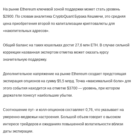
На рынке Ethereum ключевой зоной поддержки может стать уровень
$2900. По словам аналитика CryptoQuant Бурака Кешмечи, это средняя
цена приобретения второй по капитализации криптовалюты для
«накопительных адресов».
Общий баланс на таких кошельках достиг 27,6 млн ETH. В случае сильной
коррекции названная экспертом отметка может оказать курсу
значительную поддержку.
Дополнительное напряжение на рынке Ethereum создает предстоящая
экспирация опционов на сумму $5,5 млрд. Точка «максимальной боли» для
этого события находится на отметке $3700 — уровень, при котором
держатели понесут наибольшие убытки.
Соотношение пут- и колл-опционов составляет 0,76, что указывает на
умеренно-медвежьи настроения. Большой объем говорит о высоком
интересе трейдеров и ожиданиях повышенной волатильности вблизи
даты экспирации.