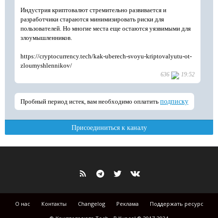
О нас
Контакты
Changelog
Реклама
Поддержать ресурс