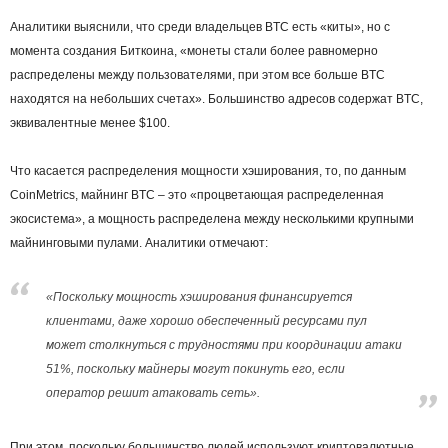
Аналитики выяснили, что среди владельцев BTC есть «киты», но с
момента создания Биткоина, «монеты стали более равномерно
распределены между пользователями, при этом все больше BTC
находятся на небольших счетах». Большинство адресов содержат BTC,
эквивалентные менее $100.
Что касается распределения мощности хэширования, то, по данным
CoinMetrics, майнинг BTC – это «процветающая распределенная
экосистема», а мощность распределена между несколькими крупными
майнинговыми пулами. Аналитики отмечают:
«Поскольку мощность хэширования финансируется
клиентами, даже хорошо обеспеченный ресурсами пул
может столкнуться с трудностями при координации атаки
51%, поскольку майнеры могут покинуть его, если
оператор решит атаковать сеть».
При этом, поскольку большинство людей используют криптовалютные