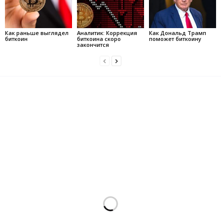
Как раньше выглядел
Аналитик: Коррекция
Как Дональд Трамп
биткоин
биткоина скоро
поможет биткоину
закончится