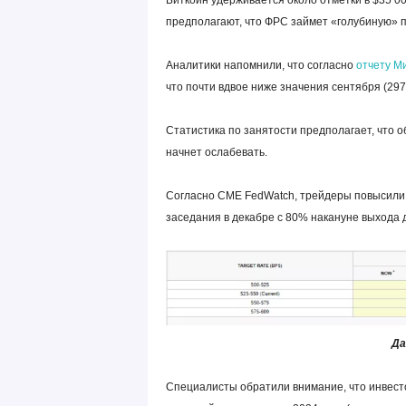
Биткоин удерживается около отметки в $35 0
предполагают, что
ФРС
займет «голубиную» п
Аналитики напомнили, что согласно
отчету М
что почти вдвое ниже значения сентября (297
Статистика по занятости предполагает, что
начнет ослабевать.
Согласно CME FedWatch, трейдеры повысили 
заседания в декабре с 80% накануне выхода 
Да
Специалисты обратили внимание, что инвест