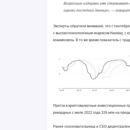
Возросшие издержки уже сдерживают
оценки последних данных», — говорит
Эксперты обратили внимание, что с сентября
с высокотехнологичным индексом Nasdaq, с 
взаимосвязь. В то же время показатель с тр
Приток в криптовалютные инвестиционные про
рекордных с июля 2022 года 326 млн на пре
Ранее соосновательница и CEO децентрализо