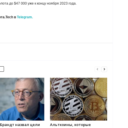
ота до $47 000 уже к концу ноября 2023 года.
та.Tech в
Telegram.
 Брандт назвал цели
Альткоины, которые