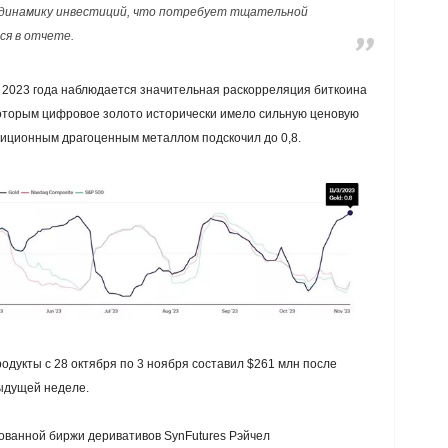
 динамику инвестиций, что потребует тщательной
ся в отчете.
 2023 года наблюдается значительная раскорреляция биткоина
которым цифровое золото исторически имело сильную ценовую
адиционным драгоценным металлом подскочил до 0,8.
дукты с 28 октября по 3 ноября составил $261 млн после
дыдущей неделе.
ванной биржи деривативов SynFutures Рэйчел