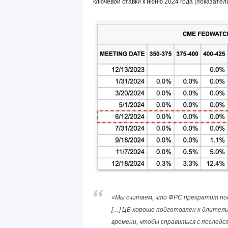
ключевой ставки к июню 2024 года (показател
«Мы считаем, что ФРС прекратит под
[…] ЦБ хорошо подготовлен к длитель
времени, чтобы справиться с послед