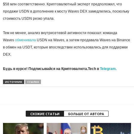
$58 млн соответственно. Криптовалютный эксперт предположил, что
продажи USDN в дополнение к мосту Waves DEX замедлились, поскольку
стоимость USDN резко упала.
Тем не менее, анализ внутрисетевой активности показал: команда
Waves
обменивала
USDN на Waves, а затем продавала Waves на Binance
в обмен на USDT, которые впоследствии использовались для поддержки
DEX.
Будь в курсе! Подписывайся на Криптовалюта.Tech в
Telegram.
ИСТОЧНИК
ССЫЛКА
СХОЖИЕ СТАТЬИ
БОЛЬШЕ ОТ АВТОРА