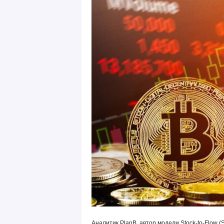
Аналитик PlanB, автор модели Stock-to-Flow (