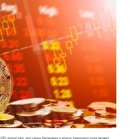
S2F) допустил, что цена биткоина к концу текущего года может