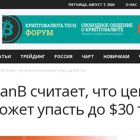
ПЯТНИЦА, АВГУСТ 7, 2026
О НАС
АТЬИ
ТРЕЙДИНГ
РОССИЯ
ЧАРТ
НОВИЧКАМ
nB считает, что цена биткоина может упасть до $30 тыс
anB считает, что ц
ожет упасть до $30 