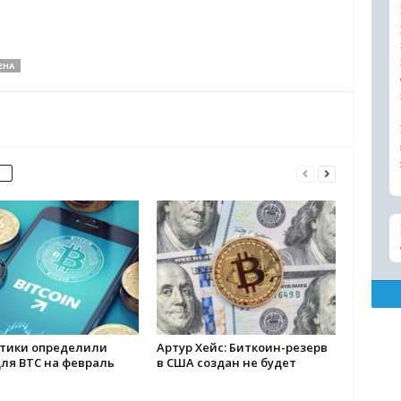
ЕНА
тики определили
Артур Хейс: Биткоин-резерв
ля BTC на февраль
в США создан не будет