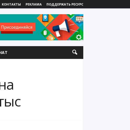
КОНТАКТЫ
РЕКЛАМА
ПОДДЕРЖАТЬ РЕСУРС
ЧАТ
ена
тыс