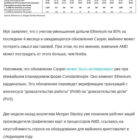
Муп заявляет, что с учетом уменьшения добычи Ethereum на 80% за
последние 4 месяца и ожидающегося обновления Casper, майнинг может
потерять смысл как таковой. При этом, по его мнению, компания AMD
может пострадать от этого больше, чем Nvidia.
Напомним, что обновление Casper
может быть активировано
уже при
ближайшем планируемом форке Constantinople. Оно изменит Ethereum
кардинально. Это обновление переведет верификацию транзакций с
консенсуса “доказательство работы” (PoW) на “доказательство доли”
(PoS).
Две недели назад аналитики Morgan Stanley уже понизили рейтинг акций
производителя графических карт и процессоров AMD, ссылаясь на
неустойчивость спроса на оборудование для майнинга криптовалют в
следующем году.