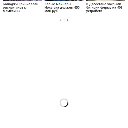
Баладжи Сринивасан
Серые майнеры
В Дагестане закрыли
раскритиковал
Иркутска должны 650
биткоин-ферму на 408
мемкоины
млн руб.
устройств