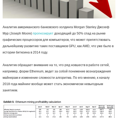
Аналитик американского банковского холдинга Morgan Stanley Джозеф
Мур (Joseph Moore)
прогнозирует
доходящий до 50% спад на рынке
графических процессоров для компьютеров, что может препятствовать
дальнейшему развитию таких поставщиков GPU, как AMD, что уже было в
истории биткоина в 2014 году.
Аналитик обращает внимание на то, что ряд новшеств в работе сетей,
например, форки Ethereum, ведет за собой понижение вознаграждения
майнерам и изменение сложности алгоритма. По его мнению, к началу
2018 года майнинг вообще может стать экономически невыгодным
занятием.