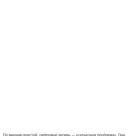
По мнению властей, цифровые активы — «серьезная проблема». Они