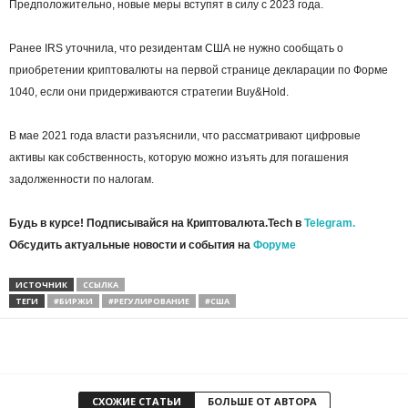
Предположительно, новые меры вступят в силу с 2023 года.
Ранее IRS уточнила, что резидентам США не нужно сообщать о
приобретении криптовалюты на первой странице декларации по Форме
1040, если они придерживаются стратегии
Buy&Hold
.
В мае 2021 года власти разъяснили, что рассматривают цифровые
активы как собственность, которую можно изъять для погашения
задолженности по налогам.
Будь в курсе! Подписывайся на Криптовалюта.Tech в
Telegram.
Обсудить актуальные новости и события на
Форуме
ИСТОЧНИК
ССЫЛКА
ТЕГИ
#БИРЖИ
#РЕГУЛИРОВАНИЕ
#США
СХОЖИЕ СТАТЬИ
БОЛЬШЕ ОТ АВТОРА