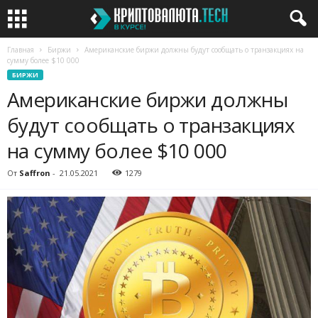
Главная
Биржи
Американские биржи должны будут сообщать о транзакциях на
сумму более $10 000
БИРЖИ
Американские биржи должны
будут сообщать о транзакциях
на сумму более $10 000
От
Saffron
-
21.05.2021
1279