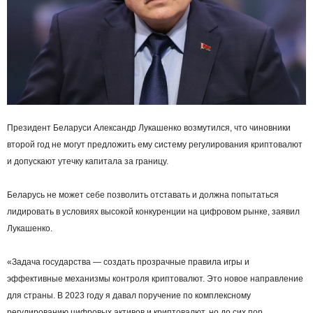
Президент Беларуси Александр Лукашенко возмутился, что чиновники
второй год не могут предложить ему систему регулирования криптовалют
и допускают утечку капитала за границу.
Беларусь не может себе позволить отставать и должна попытаться
лидировать в условиях высокой конкуренции на цифровом рынке, заявил
Лукашенко.
«Задача государства — создать прозрачные правила игры и
эффективные механизмы контроля криптовалют. Это новое направление
для страны. В 2023 году я давал поручение по комплексному
регулированию цифровых активов и криптовалют, но до сих пор