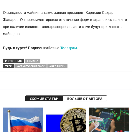
О выгодности майнинга также заявил президент Киргизии Садыр
Жапаров. Он прокомментировал отключение ферм в стране и сказал, что
при наличии излишков электроэнергии власти сами будут приглашать
майнеров.
Будь в курсе! Подписывайся на
Телеграм.
ИСТОЧНИК
CСЫЛКА
ТЕГИ
#CRYPTOCURRENCY
#БЕЛАРУСЬ
СХОЖИЕ СТАТЬИ
БОЛЬШЕ ОТ АВТОРА