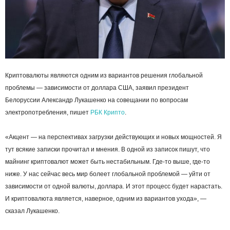
Криптовалюты являются одним из вариантов решения глобальной
проблемы — зависимости от доллара США, заявил президент
Белоруссии Александр Лукашенко на совещании по вопросам
электропотребления, пишет
РБК Крипто
.
«Акцент — на перспективах загрузки действующих и новых мощностей. Я
тут всякие записки прочитал и мнения. В одной из записок пишут, что
майнинг криптовалют может быть нестабильным. Где-то выше, где-то
ниже. У нас сейчас весь мир болеет глобальной проблемой — уйти от
зависимости от одной валюты, доллара. И этот процесс будет нарастать.
И криптовалюта является, наверное, одним из вариантов ухода», —
сказал Лукашенко.