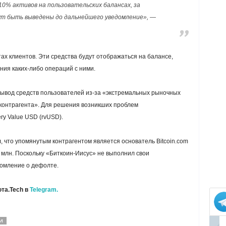
0% активов на пользовательских балансах, за
гут быть выведены до дальнейшего уведомление», —
ах клиентов. Эти средства будут отображаться на балансе,
ия каких-либо операций с ними.
вывод средств пользователей из-за «экстремальных рыночных
контрагента». Для решения возникших проблем
ry Value USD (rvUSD).
 что упомянутым контрагентом является основатель Bitcoin.com
млн. Поскольку «Биткоин-Иисус» не выполнил свои
домление о дефолте.
та.Tech в
Telegram.
И