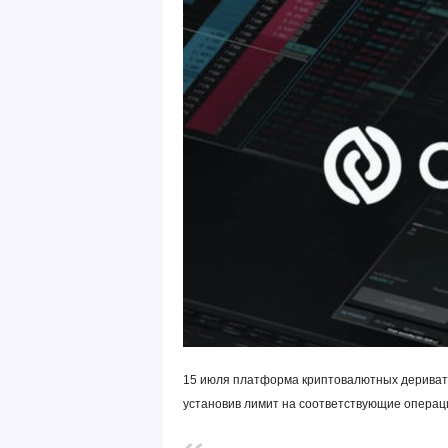
15 июля платформа криптовалютных дерива
установив лимит на соответствующие операци