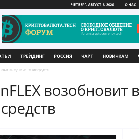
ЧЕТВЕРГ, АВГУСТ 6, 2026
О НАС
АТЬИ
ТРЕЙДИНГ
РОССИЯ
ЧАРТ
НОВИЧКАМ
новит вывод клиентских средств
inFLEX возобновит 
 средств