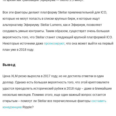
то время как транзакции Эфириума — около 3.5 минут.
Все эти факторы делают платформу Stellar привлекательной для ICO,
которые не могут попасть в списки крупных бирж, и которые ищут
альтернативу Эфириуму. Stellar Lumens, как и Эфириум, позволяет
создавать умные контракты. Таким образом, существует очень большая
вероятность того, что Stellar станет следующей крупной платформой ICO.
Некоторые источники даже
прогнозируют
, что она может выйти на первый
план уже в 2018 году.
Вывод
Цена XLM резко выросла в 2017 году, но не достигла отметки в один
доллар. Однако есть большая вероятность того, что этой криптовалюте
удастся преодолеть исторический рубеж в 2018 году – даже в ближайшие
несколько месяцев. Помимо этого, еще один важный вопрос остается
открытым – помогут ли Stellar все перечисленные факторы
составить
конкуренцию
Ripple?