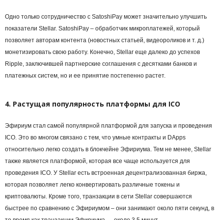
Одно только сотрудничество с SatoshiPay может значительно улучшить
показатели Stellar. SatoshiPay – обработчик микроплатежей, который
позволяет авторам контента (новостных статьей, видеороликов и т. д.)
монетизировать свою работу. Конечно, Stellar еще далеко до успехов
Ripple, заключившей партнерские соглашения с десятками банков и
платежных систем, но и ее принятие постепенно растет.
4. Растущая популярность платформы для ICO
Эфириум стал самой популярной платформой для запуска и проведения
ICO. Это во многом связано с тем, что умные контракты и DApps
относительно легко создать в блокчейне Эфириума. Тем не менее, Stellar
также является платформой, которая все чаще используется для
проведения ICO. У Stellar есть встроенная децентрализованная биржа,
которая позволяет легко конвертировать различные токены и
криптовалюты. Кроме того, транзакции в сети Stellar совершаются
быстрее по сравнению с Эфириумом – они занимают около пяти секунд, в