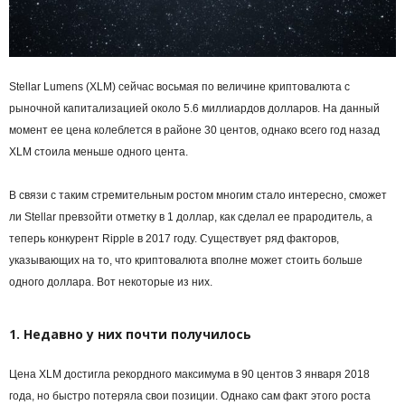
Stellar Lumens (XLM) сейчас восьмая по величине криптовалюта с
рыночной капитализацией около 5.6 миллиардов долларов. На данный
момент ее цена колеблется в районе 30 центов, однако всего год назад
XLM стоила меньше одного цента.
В связи с таким стремительным ростом многим стало интересно, сможет
ли Stellar превзойти отметку в 1 доллар, как сделал ее прародитель, а
теперь конкурент Ripple в 2017 году. Существует ряд факторов,
указывающих на то, что криптовалюта вполне может стоить больше
одного доллара. Вот некоторые из них.
1. Недавно у них почти получилось
Цена XLM достигла рекордного максимума в 90 центов 3 января 2018
года, но быстро потеряла свои позиции. Однако сам факт этого роста