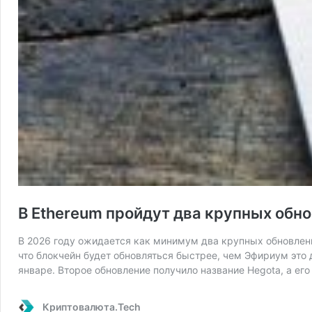
В Ethereum пройдут два крупных обн
В 2026 году ожидается как минимум два крупных обновлени
что блокчейн будет обновляться быстрее, чем Эфириум это 
январе. Второе обновление получило название Hegota, а ег
Криптовалюта.Tech