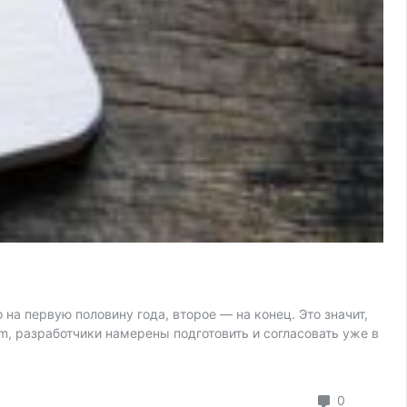
а первую половину года, второе — на конец. Это значит,
m, разработчики намерены подготовить и согласовать уже в
коммента
0