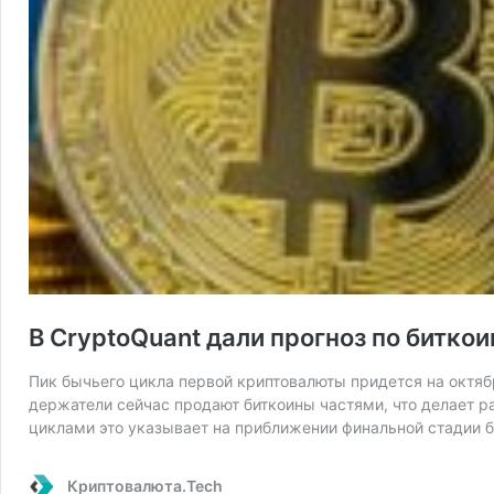
В CryptoQuant дали прогноз по биткои
Пик бычьего цикла первой криптовалюты придется на октябр
держатели сейчас продают биткоины частями, что делает р
циклами это указывает на приближении финальной стадии б
Криптовалюта.Tech